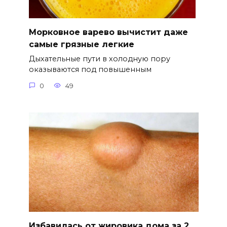
Морковное варево вычистит даже
самые грязные легкие
Дыхательные пути в холодную пору
оказываются под повышенным
0
49
Избавилась от жировика дома за 2