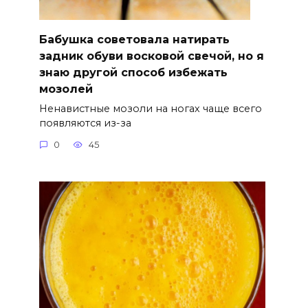
Бабушка советовала натирать
задник обуви восковой свечой, но я
знаю другой способ избежать
мозолей
Ненавистные мозоли на ногах чаще всего
появляются из-за
0
45