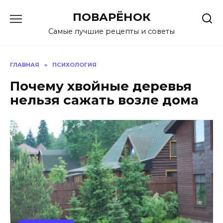
Перейти
ПОВАРЁНОК
к
содержанию
Самые лучшие рецепты и советы
ГЛАВНАЯ
»
ПСИХОЛОГИЯ
Почему хвойные деревья
нельзя сажать возле дома