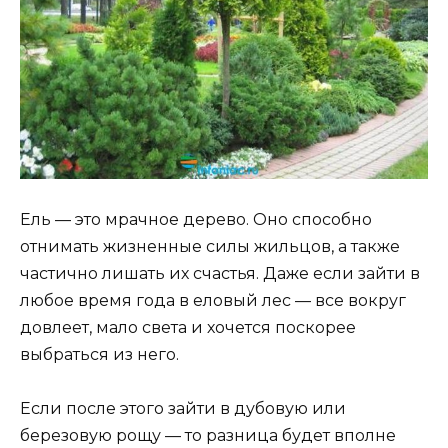
Ель — это мрачное дерево. Оно способно
отнимать жизненные силы жильцов, а также
частично лишать их счастья. Даже если зайти в
любое время года в еловый лес — все вокруг
довлеет, мало света и хочется поскорее
выбраться из него.
Если после этого зайти в дубовую или
березовую рощу — то разница будет вполне