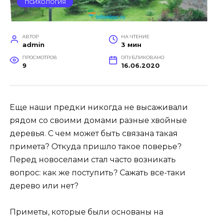
ПСИХОЛОГИЯ
АВТОР
НА ЧТЕНИЕ
admin
3 мин
ПРОСМОТРОВ
ОПУБЛИКОВАНО
9
16.06.2020
Еще наши предки никогда не высаживали
рядом со своими домами разные хвойные
деревья. С чем может быть связана такая
примета? Откуда пришло такое поверье?
Перед новоселами стал часто возникать
вопрос: как же поступить? Сажать все-таки
дерево или нет?
Приметы, которые были основаны на