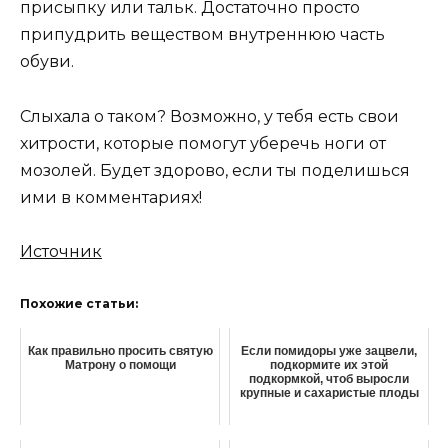
присыпку или тальк. Достаточно просто
припудрить веществом внутреннюю часть
обуви.
Слыхала о таком? Возможно, у тебя есть свои
хитрости, которые помогут уберечь ноги от
мозолей. Будет здорово, если ты поделишься
ими в комментариях!
Источник
Похожие статьи:
Как правильно просить святую
Если помидоры уже зацвели,
Матрону о помощи
подкормите их этой
подкормкой, чтоб выросли
крупные и сахаристые плоды