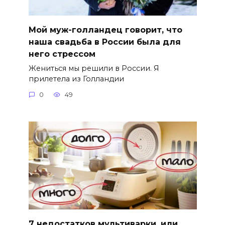
Мой муж-голландец говорит, что
наша свадьба в России была для
него стрессом
Жениться мы решили в России. Я
прилетела из Голландии
0
49
7 недостатков мультиварки, или