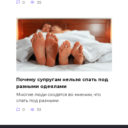
0
35
Почему супругам нельзя спать под
разными одеялами
Многие люди сходятся во мнении, что
спать под разными
0
53