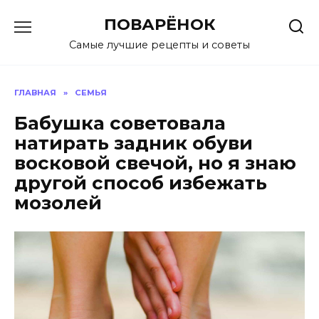
Перейти
ПОВАРЁНОК
к
содержанию
Самые лучшие рецепты и советы
ГЛАВНАЯ
»
СЕМЬЯ
Бабушка советовала
натирать задник обуви
восковой свечой, но я знаю
другой способ избежать
мозолей