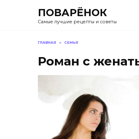
Перейти
ПОВАРЁНОК
к
содержанию
Самые лучшие рецепты и советы
ГЛАВНАЯ
»
СЕМЬЯ
Роман с жена