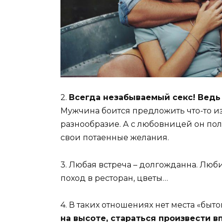
2.
Всегда незабываемый секс! Ведь 
Мужчина боится предложить что-то из
разнообразие. А с любовницей он по
свои потаенные желания.
3. Любая встреча – долгожданна. Лю
поход в ресторан, цветы…
4. В таких отношениях нет места «быто
на высоте, стараться произвести 