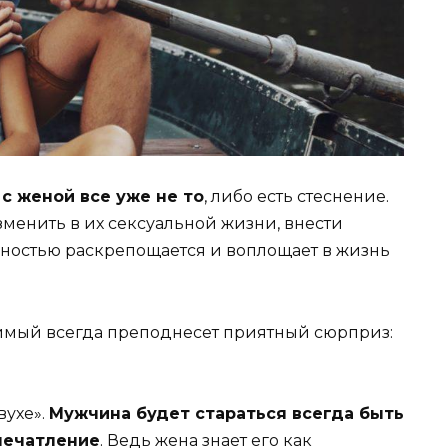
с женой все уже не то
, либо есть стеснение.
менить в их сексуальной жизни, внести
лностью раскрепощается и воплощает в жизнь
бимый всегда преподнесет приятный сюрприз:
вухе».
Мужчина будет стараться всегда быть
впечатление
. Ведь жена знает его как