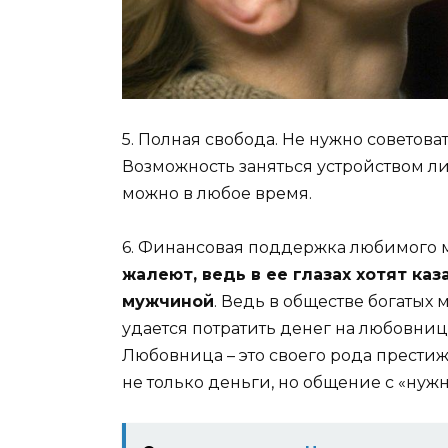
5. Полная свобода. Не нужно советов
Возможность заняться устройством л
можно в любое время.
6. Финансовая поддержка любимого 
жалеют, ведь в ее глазах хотят к
мужчиной
. Ведь в обществе богатых 
удается потратить денег на любовниц
Любовница – это своего рода прести
не только деньги, но общение с «нуж