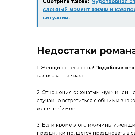
Смотрите также:
Чудотворная сп
сложный момент жизни и казало
ситуации.
Недостатки роман
1. Женщина несчастна!
Подобные отн
так все устраивает.
2. Отношения с женатым мужчиной не
случайно встретиться с общими знак
жене любимого.
3. Если кроме этого мужчины у женщи
праздники придется праздновать в о