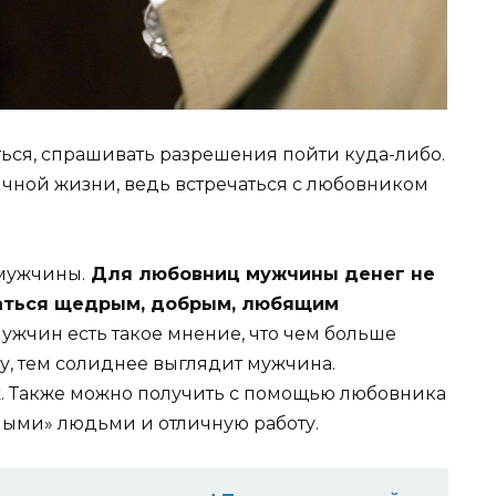
аться, спрашивать разрешения пойти куда-либо.
ичной жизни, ведь встречаться с любовником
мужчины.
Для любовниц мужчины денег не
азаться щедрым, добрым, любящим
мужчин есть такое мнение, что чем больше
у, тем солиднее выглядит мужчина.
ж. Также можно получить с помощью любовника
ными» людьми и отличную работу.