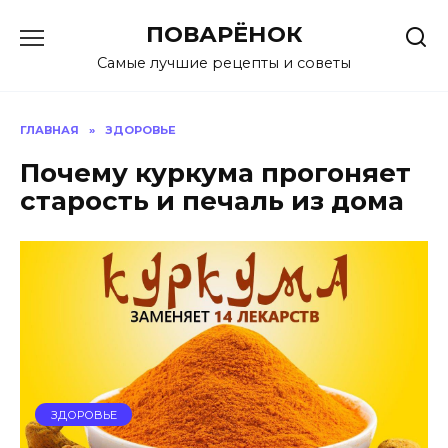
Перейти
ПОВАРЁНОК
к
содержанию
Самые лучшие рецепты и советы
ГЛАВНАЯ
»
ЗДОРОВЬЕ
Почему куркума прогоняет
старость и печаль из дома
ЗДОРОВЬЕ