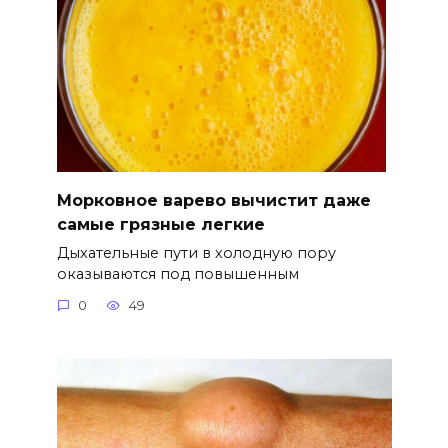
Морковное варево вычистит даже
самые грязные легкие
Дыхательные пути в холодную пору
оказываются под повышенным
0
49