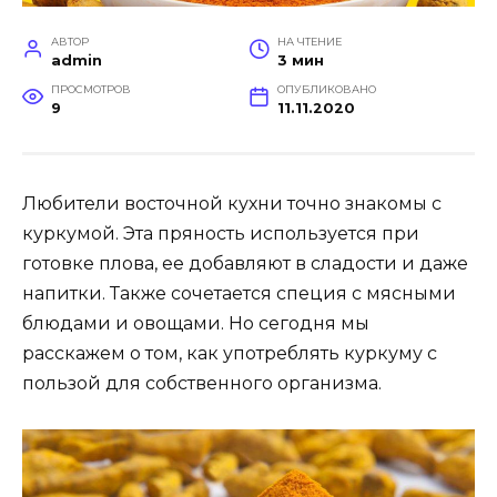
АВТОР
НА ЧТЕНИЕ
admin
3 мин
ПРОСМОТРОВ
ОПУБЛИКОВАНО
9
11.11.2020
Любители восточной кухни точно знакомы с
куркумой. Эта пряность используется при
готовке плова, ее добавляют в сладости и даже
напитки. Также сочетается специя с мясными
блюдами и овощами. Но сегодня мы
расскажем о том, как употреблять куркуму с
пользой для собственного организма.