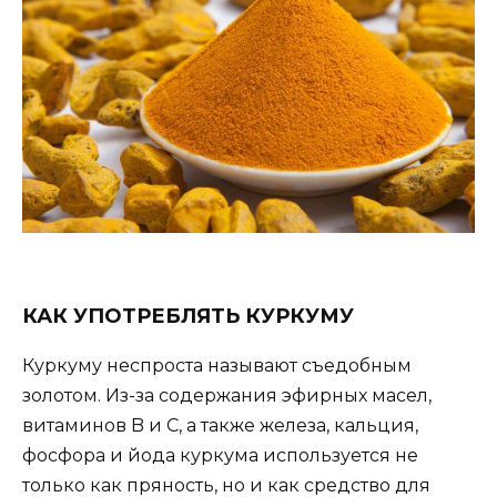
КАК УПОТРЕБЛЯТЬ КУРКУМУ
Куркуму неспроста называют съедобным
золотом. Из-за содержания эфирных масел,
витаминов B и C, а также железа, кальция,
фосфора и йода куркума используется не
только как пряность, но и как средство для