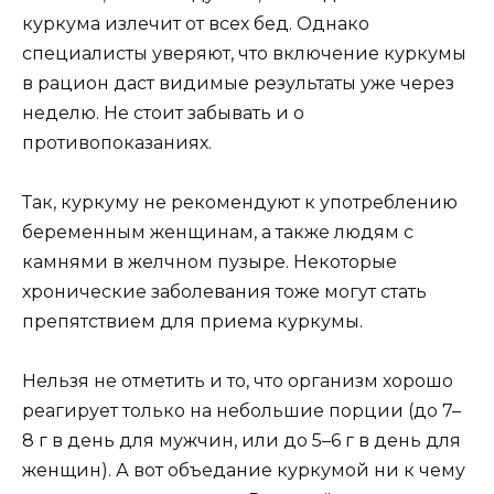
куркума излечит от всех бед. Однако
специалисты уверяют, что включение куркумы
в рацион даст видимые результаты уже через
неделю. Не стоит забывать и о
противопоказаниях.
Так, куркуму не рекомендуют к употреблению
беременным женщинам, а также людям с
камнями в желчном пузыре. Некоторые
хронические заболевания тоже могут стать
препятствием для приема куркумы.
Нельзя не отметить и то, что организм хорошо
реагирует только на небольшие порции (до 7–
8 г в день для мужчин, или до 5–6 г в день для
женщин). А вот объедание куркумой ни к чему