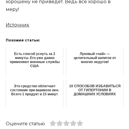
хорошему не приведет. Ведь всё хорошо в
меру!
Источник
Похожие статьи:
Есть способ уснуть за 2
Луковый «чай» —
минуты. Его уже давно
целительный напиток от
применяют военные службы
многих недугов!
США
Это средство облегчает
10 СПОСОБОВ ИЗБАВИТЬСЯ
состояние при варикозе вен.
ОТ ГИПЕРТОНИИ В
Всего 1 продукт и 15 минут
ДОМАШНИХ УСЛОВИЯХ
Оцените статью