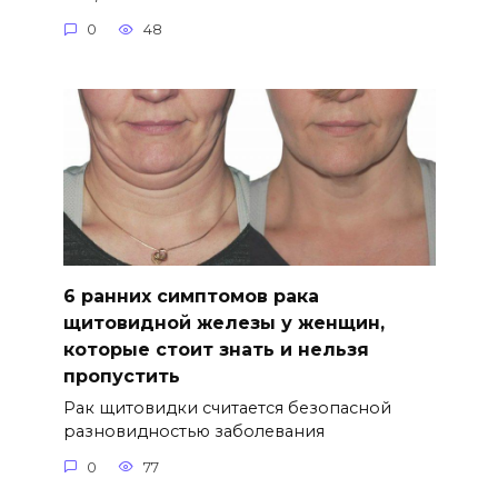
0
48
6 ранних симптомов рака
щитовидной железы у женщин,
которые стоит знать и нельзя
пропустить
Рак щитовидки считается безопасной
разновидностью заболевания
0
77