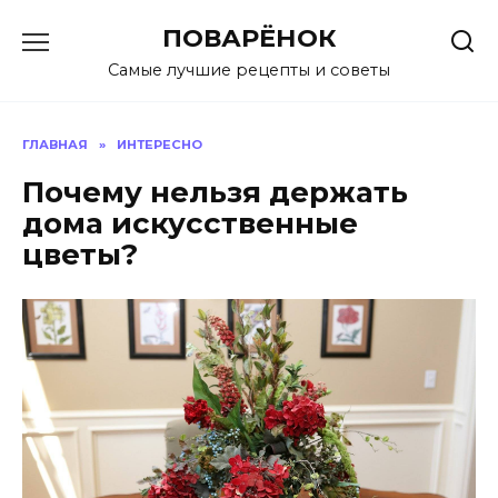
Перейти
ПОВАРЁНОК
к
содержанию
Самые лучшие рецепты и советы
ГЛАВНАЯ
»
ИНТЕРЕСНО
Почему нельзя держать
дома искусственные
цветы?