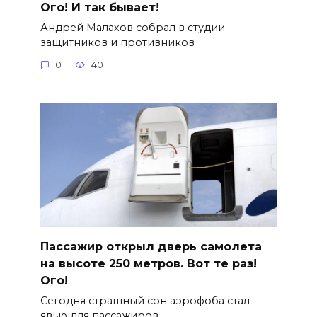
Ого! И так бывает!
Андрей Малахов собрал в студии
защитников и противников
0
40
Пассажир открыл дверь самолета
на высоте 250 метров. Вот те раз!
Ого!
Сегодня страшный сон аэрофоба стал
явью для пассажиров