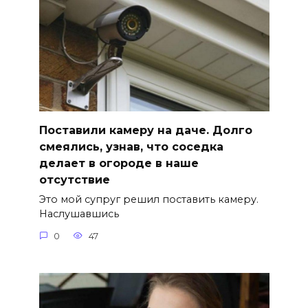
Поставили камеру на даче. Долго
смеялись, узнав, что соседка
делает в огороде в наше
отсутствие
Это мой супруг решил поставить камеру.
Наслушавшись
0
47