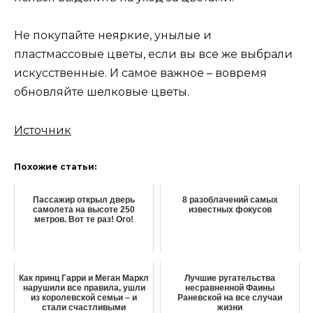
Не покупайте неяркие, унылые и
пластмассовые цветы, если вы все же выбрали
искусственные. И самое важное – вовремя
обновляйте шелковые цветы.
Источник
Похожие статьи:
Пассажир открыл дверь
8 разоблачений самых
самолета на высоте 250
известных фокусов
метров. Вот те раз! Ого!
Как принц Гарри и Меган Маркл
Лучшие ругательства
нарушили все правила, ушли
несравненной Фаины
из королевской семьи – и
Раневской на все случаи
стали счастливыми
жизни