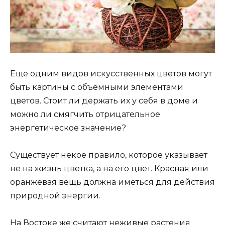
Еще одним видов искусственных цветов могут
быть картины с объёмными элементами
цветов. Стоит ли держать их у себя в доме и
можно ли смягчить отрицательное
энергетическое значение?
Существует некое правило, которое указывает
не на жизнь цветка, а на его цвет. Красная или
оранжевая вещь должна иметься для действия
природной энергии.
На Востоке же считают неживые растения