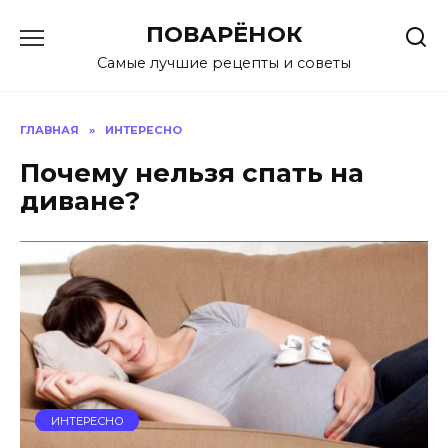
Перейти
ПОВАРЁНОК
к
содержанию
Самые лучшие рецепты и советы
ГЛАВНАЯ
»
ИНТЕРЕСНО
Почему нельзя спать на
диване?
ИНТЕРЕСНО