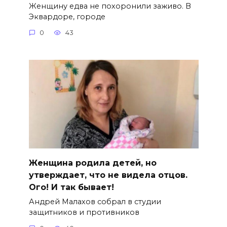
Женщину едва не похоронили заживо. В
Эквардоре, городе
0
43
Женщина родила детей, но
утверждает, что не видела отцов.
Ого! И так бывает!
Андрей Малахов собрал в студии
защитников и противников