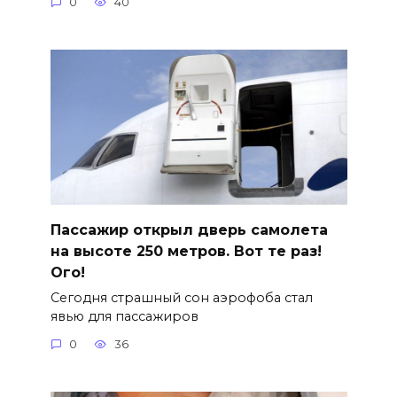
0
40
Пассажир открыл дверь самолета
на высоте 250 метров. Вот те раз!
Ого!
Сегодня страшный сон аэрофоба стал
явью для пассажиров
0
36