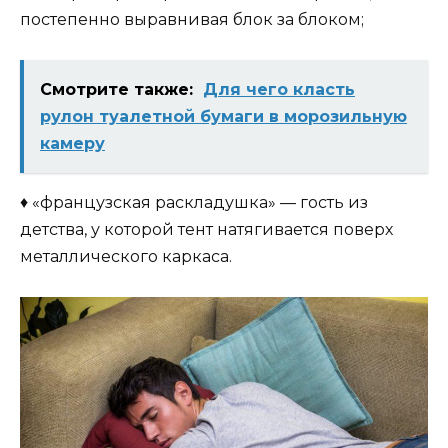
постепенно выравнивая блок за блоком;
Смотрите также:
Для чего класть
рулон туалетной бумаги в морозильную
камеру
♦ «французская раскладушка» — гость из
детства, у которой тент натягивается поверх
металлического каркаса.