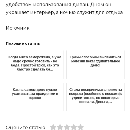
удобством использования диван. Днем он
украшает интерьер, а ночью служит для отдыха.
Источник
Похожие статьи:
Когда мясо заморожено, а уже
Грибы способны вылечить от
надо срочно готовить - не
болезни века! Удивительное
беда. Простой трюк, как это
дело!
быстро сделать бе...
Как на самом деле нужно
Стала воспринимать приметы
ухаживать за орхидеями в
всерьез (особенно с носками):
горшке
удивительно, но некоторые
совпали. Деньги, ...
Оцените статью