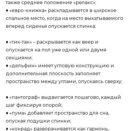
также среднее положение «релакс»;
♦ «евро-книжка» раскладывается в широкое
спальное место, когда на место выкатываемого
вперед сиденья опускается спинка;
♦ «тик-так» – раскрывается как веер и
опускается на пол уже одной или двумя
секциями;
♦ «дельфин» имеет угловую конструкцию и
дополнительная плоскость заполняет
пространство между углами, опускаясь сверху;
♦ «пантограф» выдвигается пошагово, каждый
шаг фиксируя опорой;
♦ «пума» добавляет пространство для сна,
опуская подушки спинки;
♦ «конрад» разворачивается как гармонь,