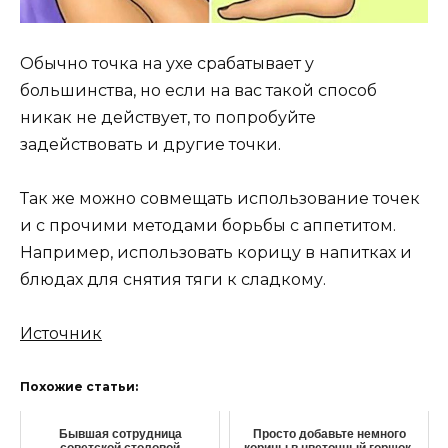
Обычно точка на ухе срабатывает у
большинства, но если на вас такой способ
никак не действует, то попробуйте
задействовать и другие точки.
Так же можно совмещать использование точек
и с прочими методами борьбы с аппетитом.
Например, использовать корицу в напитках и
блюдах для снятия тяги к сладкому.
Источник
Похожие статьи:
Бывшая сотрудница
Просто добавьте немного
советской столовой
корицы в цветочный горшок.