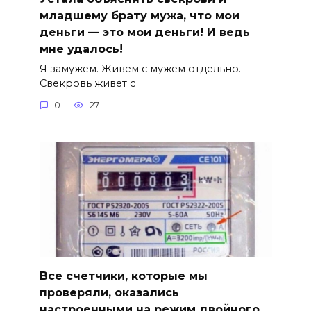
младшему брату мужа, что мои
деньги — это мои деньги! И ведь
мне удалось!
Я замужем. Живем с мужем отдельно.
Свекровь живет с
0
27
Все счетчики, которые мы
проверяли, оказались
настроенными на режим двойного