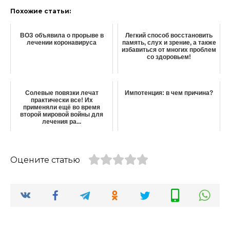
Похожие статьи:
ВОЗ объявила о прорыве в
Легкий способ восстановить
лечении коронавируса
память, слух и зрение, а также
избавиться от многих проблем
со здоровьем!
Солевые повязки лечат
Импотенция: в чем причина?
практически все! Их
применяли ещё во время
второй мировой войны для
лечения ра...
Оцените статью