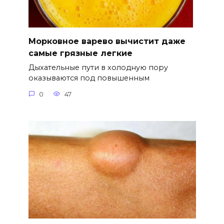
Морковное варево вычистит даже
самые грязные легкие
Дыхательные пути в холодную пору
оказываются под повышенным
0
47