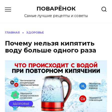
Перейти
ПОВАРЁНОК
к
содержанию
Самые лучшие рецепты и советы
ГЛАВНАЯ
»
ЗДОРОВЬЕ
Почему нельзя кипятить
воду больше одного раза
ЗДОРОВЬЕ