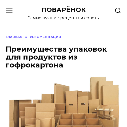
Перейти
ПОВАРЁНОК
к
содержанию
Самые лучшие рецепты и советы
ГЛАВНАЯ
»
РЕКОМЕНДАЦИИ
Преимущества упаковок
для продуктов из
гофрокартона