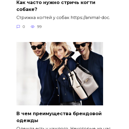
Как часто нужно стричь когти
собаке?
Стрижка когтей у собак https://animal-doc.
0
99
В чем преимущества брендовой
одежды
Одежда есть у каждого. Некоторые из нас