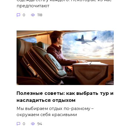
предпочитают
0
118
Полезные советы: как выбрать тур и
насладиться отдыхом
Мы выбираем отдых по-разному –
окружаем себя красивыми
0
94