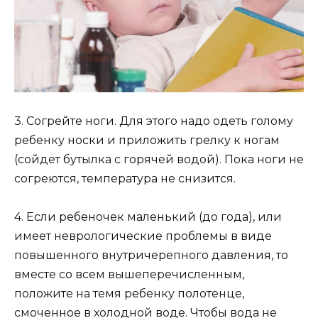
3. Согрейте ноги. Для этого надо одеть голому
ребенку носки и приложить грелку к ногам
(сойдет бутылка с горячей водой). Пока ноги не
согреются, температура не снизится.
4. Если ребеночек маленький (до года), или
имеет неврологические проблемы в виде
повышенного внутричерепного давления, то
вместе со всем вышеперечисленным,
положите на темя ребенку полотенце,
смоченное в холодной воде. Чтобы вода не