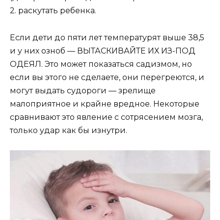
2. раскутать ребенка.
Если дети до пяти лет температурят выше 38,5
и у них озноб — ВЫТАСКИВАЙТЕ ИХ ИЗ-ПОД
ОДЕЯЛ. Это может показаться садизмом, но
если вы этого не сделаете, они перегреются, и
могут выдать судороги — зрелище
малоприятное и крайне вредное. Некоторые
сравнивают это явление с сотрясением мозга,
только удар как бы изнутри.