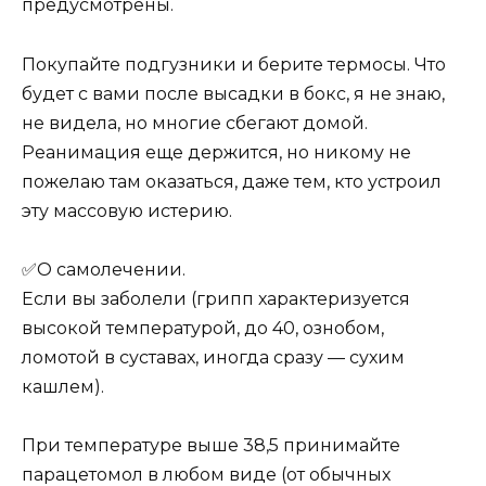
предусмотрены.
Покупайте подгузники и берите термосы. Что
будет с вами после высадки в бокс, я не знаю,
не видела, но многие сбегают домой.
Реанимация еще держится, но никому не
пожелаю там оказаться, даже тем, кто устроил
эту массовую истерию.
✅О самолечении.
Если вы заболели (грипп характеризуется
высокой температурой, до 40, ознобом,
ломотой в суставах, иногда сразу — сухим
кашлем).
При температуре выше 38,5 принимайте
парацетомол в любом виде (от обычных