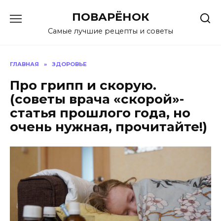
Перейти
ПОВАРЁНОК
к
содержанию
Самые лучшие рецепты и советы
ГЛАВНАЯ
»
ЗДОРОВЬЕ
Про грипп и скорую.
(советы врача «скорой»-
статья прошлого года, но
очень нужная, прочитайте!)