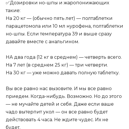
✅Дозировки но-шпы и жаропонижающих
такие:
На 20 кг — (обычно пять лет) — полтаблетки
парацетомола или 10 мл нурофена, полтаблетки
но-шпы. Если температура 39 и выше сразу
давайте вместе с анальгином.
НА два года (12 кг в среднем) — четверть всего.
На 7 лет (в среднем 25 кг) — три четверти.
На 30 кг — уже можно давать полную таблетку.
Вы все равно нас вызовите. И мы все равно
приедем. Когда-нибудь. Возможно. Но до этого
— не мучайте детей и себя. Даже если ваше
чадо вытерпит укол — он все равно будет
действовать 4 часа. Не ждите чудес. Их не
будет.