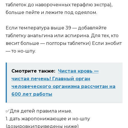
таблеток до навороченных терафлю экстра),
больше пейте и лежите под одеялом.
Если температура выше 39 — добавляйте
таблетку анальгина или аспирина. Для тех, кто
весит больше — полторы таблетки) Если знобит
— то но-шпу.
Смотрите также:
Чистая кровь —
чистая печень! Главный орган
человеческого организма рассчитан на
600 лет работы
✅Для детей правила иные.
1. дать жаропонижающее и но-шпу
(дозировкиприведены ниже)