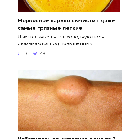
Морковное варево вычистит даже
самые грязные легкие
Дыхательные пути в холодную пору
оказываются под повышенным
0
49