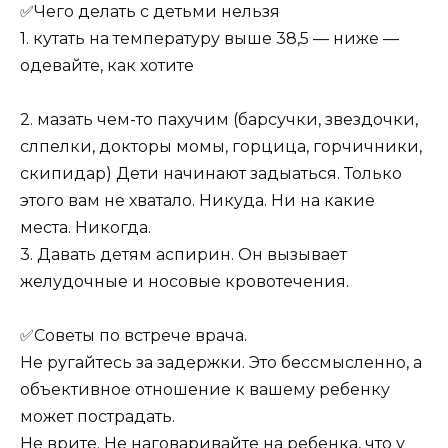
✅Чего делать с детьми нельзя
1. кутать на температуру выше 38,5 — ниже —
одевайте, как хотите
2. мазать чем-то пахучим (барсучки, звездочки,
слпелки, докторы момы, горцица, горчичники,
скипидар) Дети начинают задыаться. Только
этого вам не хватало. Никуда. Ни на какие
места. Никогда.
3. Давать детям аспирин. Он вызывает
желудочные и носовые кровотечения.
✅Советы по встрече врача.
Не ругайтесь за задержки. Это бессмысленно, а
объективное отношение к вашему ребенку
может пострадать.
Не врите. Не наговаривайте на ребенка, что у