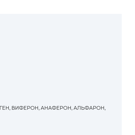
ОГЕН, ВИФЕРОН, АНАФЕРОН, АЛЬФАРОН,