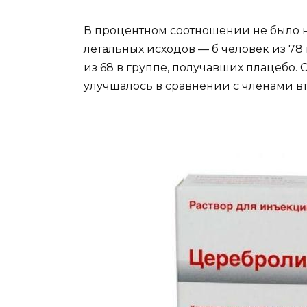
В процентном соотношении не было 
летальных исходов — б человек из 78
из 68 в группе, получавших плацебо.
улучшалось в сравнении с членами в