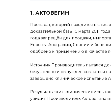
1. АКТОВЕГИН
Препарат, который находится в спис
доказательной базы. С марта 2011 год
года запрещён для продажи, импорта
Европы, Австралии, Японии и больши
одобрено к применению в качестве л
Источник Производитель пытался док
безуспешно и вынужден ссылаться на
завершено клиническое испытание А
Результаты этих клинических испытан
увидит. Производитель Актовегина им