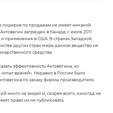
ке лидеров по продажам не имеет никакой
а Актовегин запрещён в Канаде, с июля 2011
 и применения в США. В странах Западной
нстве других стран мира данное вещество не
екарственного средства.
азать эффективность Актовегина, но
 «опыт врачей». Недавно в России было
ктовегина по заказу фирмы производителя.
ий никто не видел и, скорее всего, никогда не
еет право их не публиковать.