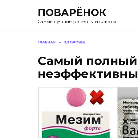
Перейти
ПОВАРЁНОК
к
содержанию
Самые лучшие рецепты и советы
ГЛАВНАЯ
»
ЗДОРОВЬЕ
Самый полный
неэффективны