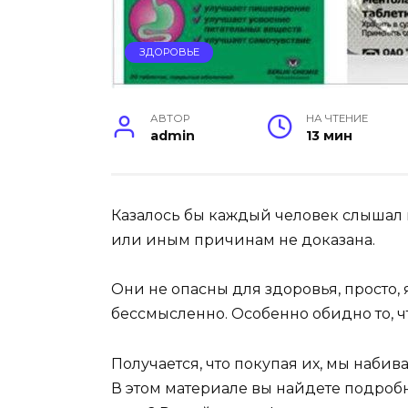
ЗДОРОВЬЕ
АВТОР
НА ЧТЕНИЕ
admin
13 мин
Казалось бы каждый человек слышал 
или иным причинам не доказана.
Они не опасны для здоровья, просто,
бессмысленно. Особенно обидно то, чт
Получается, что покупая их, мы набив
В этом материале вы найдете подробн