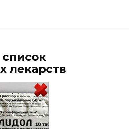
 список
х лекарств