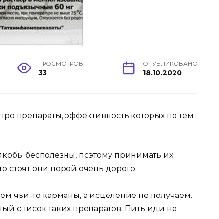
ПРОСМОТРОВ
ОПУБЛИКОВАНО
33
18.10.2020
про препараты, эффективность которых по тем
 якобы бесполезны, поэтому принимать их
о стоят они порой очень дорого.
аем чьи-то карманы, а исцеление не получаем.
ый список таких препаратов. Пить иди не