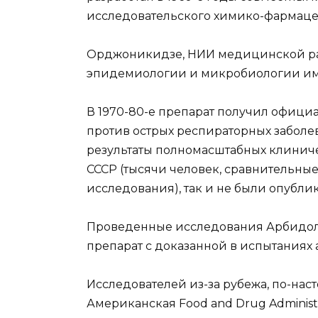
исследовательского химико-фармацев
Орджоникидзе, НИИ медицинской р
эпидемиологии и микробиологии им.
В 1970-80-е препарат получил офици
против острых респираторных заболев
результаты полномасштабных клинич
СССР (тысячи человек, сравнительн
исследования), так и не были опубли
Проведенные исследования Арбидола 
препарат с доказанной в испытаниях 
Исследователей из-за рубежа, по-наст
Американская Food and Drug Administ