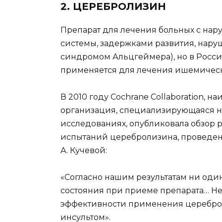
2. ЦЕРЕБРОЛИЗИН
Препарат для лечения больных с на
системы, задержками развития, нар
синдромом Альцгеймера), но в России
применяется для лечения ишемическ
В 2010 году Cochrane Collaboration, 
организация, специализирующаяся н
исследованиях, опубликовала обзор 
испытаний церебролизина, проведен
А. Кучевой:
«Согласно нашим результатам ни оди
состояния при приеме препарата… Н
эффективности применения церебро
инсультом».