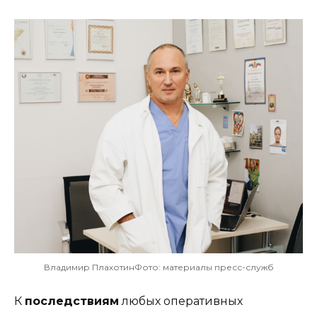
Владимир ПлахотинФото: материалы пресс-служб
К
последствиям
любых оперативных