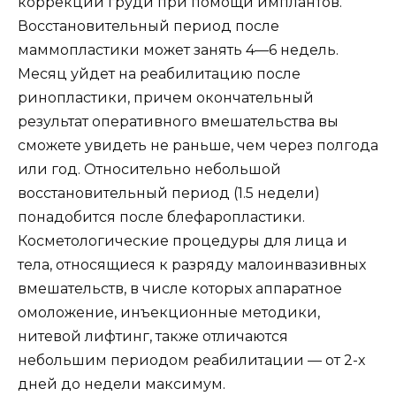
коррекции груди при помощи имплантов.
Восстановительный период после
маммопластики может занять 4—6 недель.
Месяц уйдет на реабилитацию после
ринопластики, причем окончательный
результат оперативного вмешательства вы
сможете увидеть не раньше, чем через полгода
или год. Относительно небольшой
восстановительный период (1.5 недели)
понадобится после блефаропластики.
Косметологические процедуры для лица и
тела, относящиеся к разряду малоинвазивных
вмешательств, в числе которых аппаратное
омоложение, инъекционные методики,
нитевой лифтинг, также отличаются
небольшим периодом реабилитации — от 2-х
дней до недели максимум.