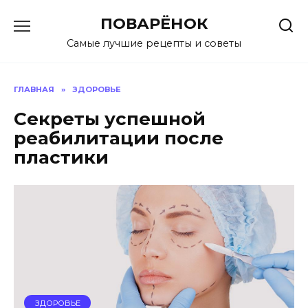
Перейти
ПОВАРЁНОК
к
содержанию
Самые лучшие рецепты и советы
ГЛАВНАЯ
»
ЗДОРОВЬЕ
Секреты успешной
реабилитации после
пластики
ЗДОРОВЬЕ