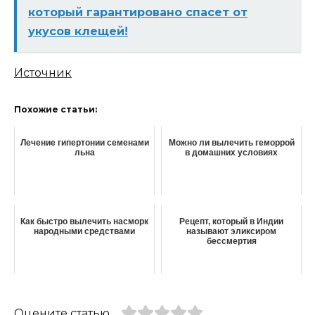
который гарантировано спасет от
укусов клещей!
Источник
Похожие статьи:
Лечение гипертонии семенами
Можно ли вылечить геморрой
льна
в домашних условиях
Как быстро вылечить насморк
Рецепт, который в Индии
народными средствами
называют эликсиром
бессмертия
Оцените статью