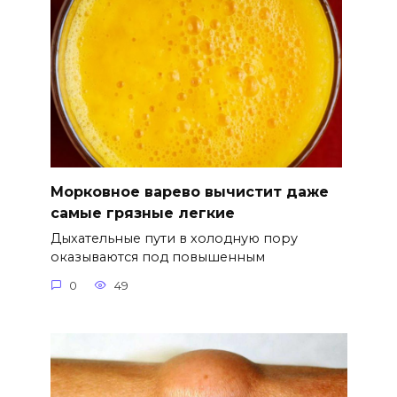
Морковное варево вычистит даже
самые грязные легкие
Дыхательные пути в холодную пору
оказываются под повышенным
0
49