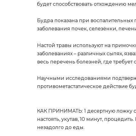
будет способствовать отхождению ме
Будра показана при воспалительных 
заболевания почек, селезёнки, печени
Настой травы используют на примочк
заболеваниях – различных сыпях, язвах
весь перечень болезней, где требует 
Научными исследованиями подтверж
противометастатическое действие б
КАК ПРИНИМАТЬ: 1 десертную ложку сух
настоять, укутав, 10 минут, процедить.
незадолго до еды.