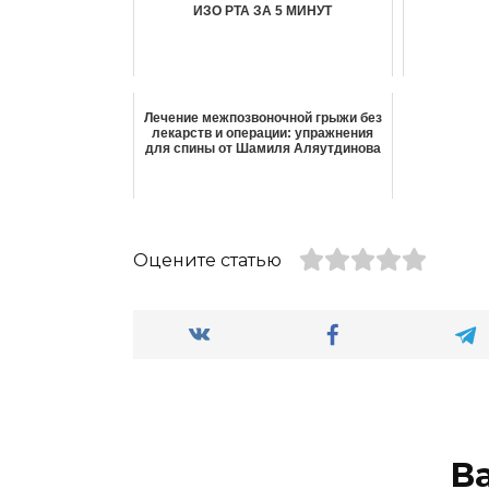
ИЗО РТА ЗА 5 МИНУТ
Лечение межпозвоночной грыжи без
лекарств и операции: упражнения
для спины от Шамиля Аляутдинова
Оцените статью
В