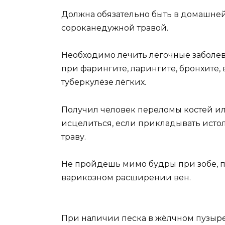
Должна обязательно быть в домашней
сороканедужной травой.
Необходимо лечить лёгочные заболеван
при фарингите, ларингите, бронхите,
туберкулёзе лёгких.
Получил человек переломы костей ил
исцелиться, если прикладывать ист
траву.
Не пройдёшь мимо будры при зобе, п
варикозном расширении вен.
При наличии песка в жёлчном пузыре 