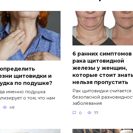
6 ранних симптомов
рака щитовидной
железы у женщин,
 определить
которые стоит знать
езни щитовидки и
нельзя пропустить
удка по подушке?
Рак щитовидки считается
да именно подушка
безопасной разновиднос
лизирует о том, что нам
заболевания
48
0
77