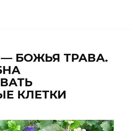
 — БОЖЬЯ ТРАВА.
БНА
ВАТЬ
Е КЛЕТКИ