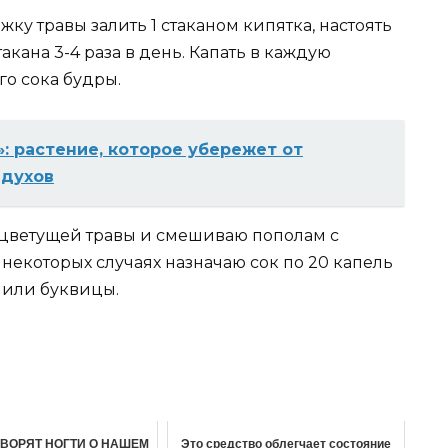
ку травы залить 1 стаканом кипятка, настоять
такана 3-4 раза в день. Капать в каждую
го сока будры.
: растение, которое убережет от
 духов
й цветущей травы и смешиваю пополам с
 некоторых случаях назначаю сок по 20 капель
а или буквицы.
ОВОРЯТ НОГТИ О НАШЕМ
Это средство облегчает состояние