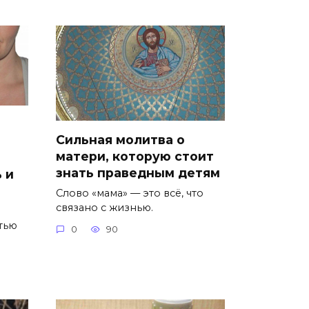
Сильная молитва о
матери, которую стоит
знать праведным детям
 и
Слово «мама» — это всё, что
связано с жизнью.
тью
0
90