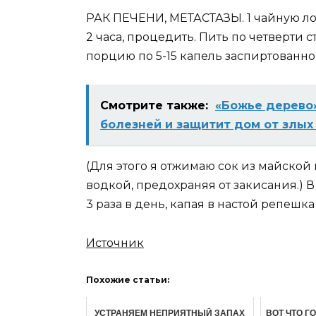
РАК ПЕЧЕНИ, МЕТАСТАЗЫ. 1 чайную лож
2 часа, процедить. Пить по четверти с
порцию по 5-15 капель заспиртованно
Смотрите также:
«Божье дерево»
болезней и защитит дом от злых
(Для этого я отжимаю сок из майско
водкой, предохраняя от закисания.) В
3 раза в день, капая в настой репешк
Источник
Похожие статьи:
УСТРАНЯЕМ НЕПРИЯТНЫЙ ЗАПАХ
ВОТ ЧТО Г