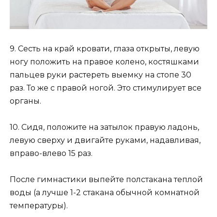
9. Сесть на край кровати, глаза открыты, левую
ногу положить на правое колено, костяшками
пальцев руки растереть выемку на стопе 30
раз. То же с правой ногой. Это стимулирует все
органы.
10. Сидя, положите на затылок правую ладонь,
левую сверху и двигайте руками, надавливая,
вправо-влево 15 раз.
После гимнастики выпейте полстакана теплой
воды (а лучше 1-2 стакана обычной комнатной
температуры).