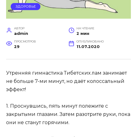
ЗДОРОВЬЕ
АВТОР
НА ЧТЕНИЕ
admin
2 мин
ПРОСМОТРОВ
ОПУБЛИКОВАНО
29
11.07.2020
Утренняя гимнастика Тибетских лам занимает
не больше 7-ми минут, но даёт колоссальный
эффект!
1. Проснувшись, пять минут полежите с
закрытыми глазами. Затем разотрите руки, пока
они не станут горячими.