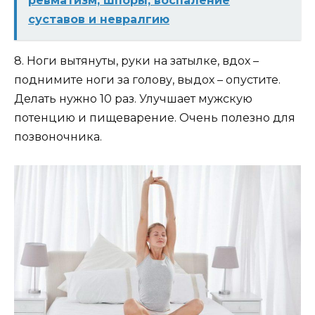
ревматизм, шпоры, воспаление
суставов и невралгию
8. Ноги вытянуты, руки на затылке, вдох –
поднимите ноги за голову, выдох – опустите.
Делать нужно 10 раз. Улучшает мужскую
потенцию и пищеварение. Очень полезно для
позвоночника.