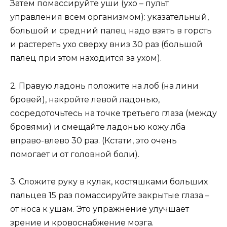
Затем помассируйте уши (ухо – пульт
управления всем организмом): указательный,
большой и средний палец надо взять в горсть
и растереть ухо сверху вниз 30 раз (большой
палец при этом находится за ухом).
2. Правую ладонь положите на лоб (на лини
бровей), накройте левой ладонью,
сосредоточьтесь на точке третьего глаза (между
бровями) и смещайте ладонью кожу лба
вправо-влево 30 раз. (Кстати, это очень
помогает и от головной боли).
3. Сложите руку в кулак, костяшками больших
пальцев 15 раз помассируйте закрытые глаза –
от носа к ушам. Это упражнение улучшает
зрение и кровоснабжение мозга.