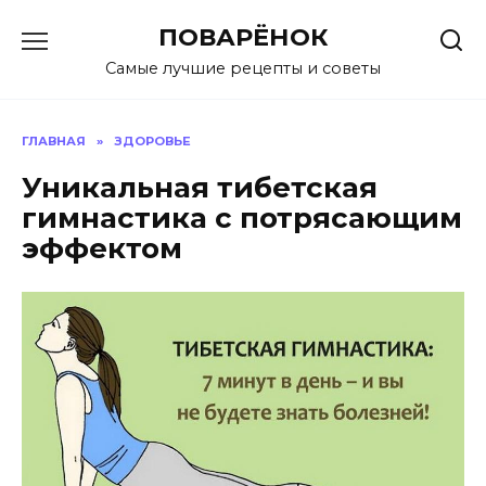
Перейти
ПОВАРЁНОК
к
содержанию
Самые лучшие рецепты и советы
ГЛАВНАЯ
»
ЗДОРОВЬЕ
Уникальная тибетская
гимнастика с потрясающим
эффектом