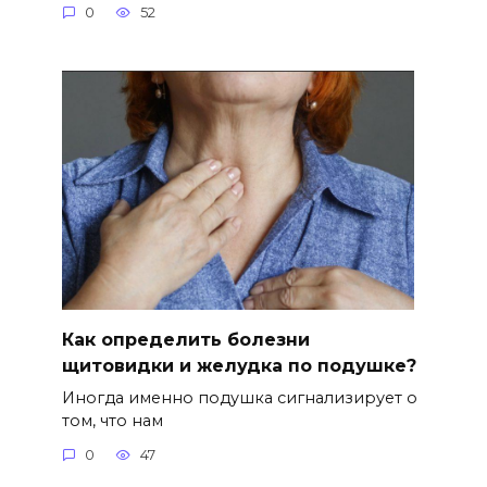
0
52
Как определить болезни
щитовидки и желудка по подушке?
Иногда именно подушка сигнализирует о
том, что нам
0
47