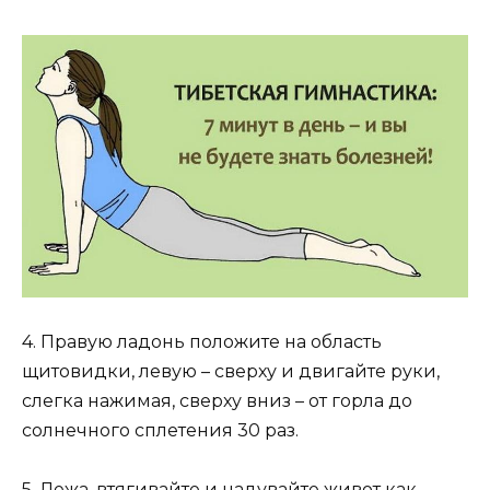
4. Правую ладонь положите на область
щитовидки, левую – сверху и двигайте руки,
слегка нажимая, сверху вниз – от горла до
солнечного сплетения 30 раз.
5. Лежа, втягивайте и надувайте живот как