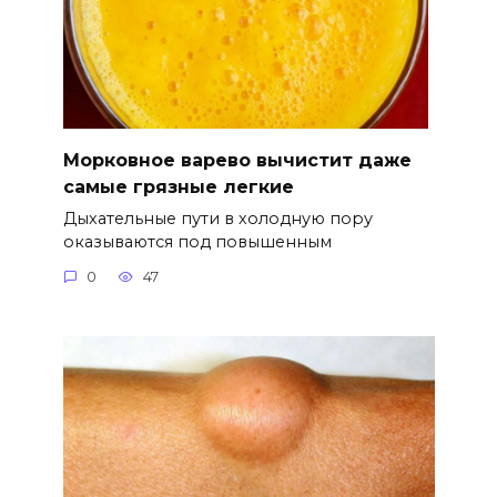
Морковное варево вычистит даже
самые грязные легкие
Дыхательные пути в холодную пору
оказываются под повышенным
0
47