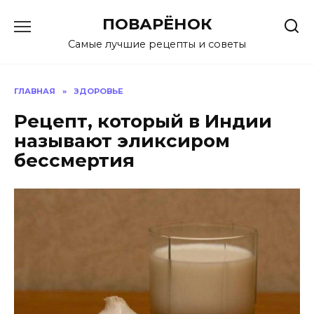
Перейти
ПОВАРЁНОК
к
содержанию
Самые лучшие рецепты и советы
ГЛАВНАЯ
»
ЗДОРОВЬЕ
Рецепт, который в Индии
называют эликсиром
бессмертия