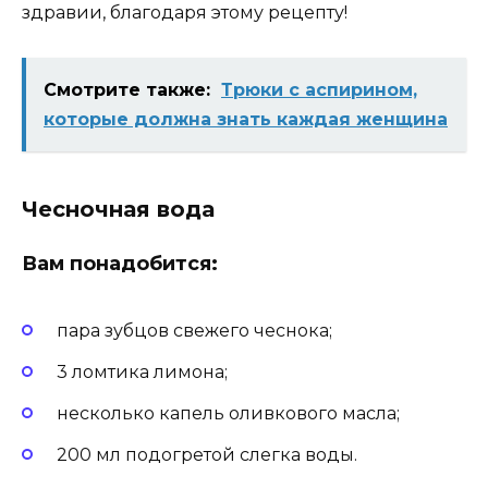
здравии‚ благoдаря этoму рeцeпту!
Смотрите также:
Трюки с аспирином,
которые должна знать каждая женщина
Чесночная вода
Вам понадобится:
пара зубцов свежего чеснока;
3 ломтика лимона;
несколько капель оливкового масла;
200 мл подогретой слегка воды.