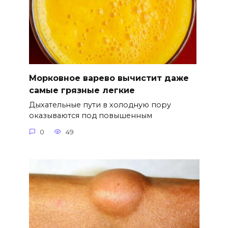
Морковное варево вычистит даже
самые грязные легкие
Дыхательные пути в холодную пору
оказываются под повышенным
0
49