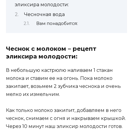
эликсира молодости:
Чесночная вода
Вам понадобится:
Чеснок с молоком – рецепт
эликсира молодости:
В небольшую кастрюлю наливаем 1 стакан
молока и ставим ее на огонь. Пока молоко
закипает, возьмем 2 зубчика чеснока и очень
мелко их измельчим.
Как только молоко закипит, добавляем в него
чеснок, снимаем с огня и накрываем крышкой.
Через 10 минут наш эликсир молодости готов.