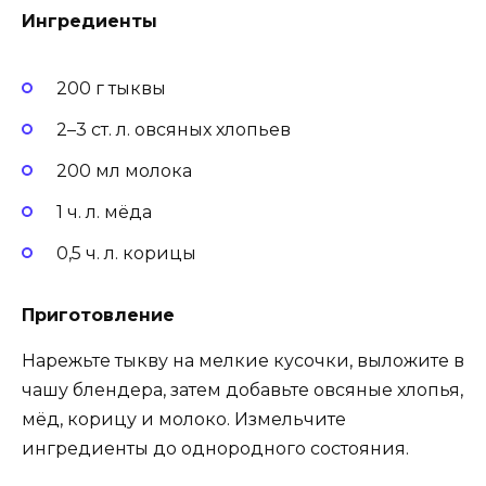
Ингредиенты
200 г тыквы
2–3 ст. л. овсяных хлопьев
200 мл молока
1 ч. л. мёда
0,5 ч. л. корицы
Приготовление
Нарежьте тыкву на мелкие кусочки, выложите в
чашу блендера, затем добавьте овсяные хлопья,
мёд, корицу и молоко. Измельчите
ингредиенты до однородного состояния.