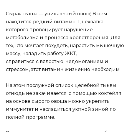
Сырая тыква — уникальный овощ! В нём
находится редкий витамин Т, нехватка
которого провоцирует нарушение
метаболизма и процесса кроветворения. Для
тех, кто мечтает похудеть, нарастить мышечную
массу, наладить работу ЖКТ,
справиться с вялостью, недомоганием и
стрессом, этот витамин жизненно необходим!
На этом послужной список целебной тыквы
отнюдь не закачивается: с помощью коктейля
на основе сырого овоща можно укрепить
иммунитет и насладиться уютной зимой по
полной программе.