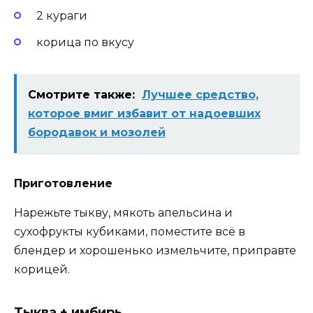
2 кураги
корица по вкусу
Смотрите также:
Лучшее средство,
которое вмиг избавит от надоевших
бородавок и мозолей
Приготовление
Нарежьте тыкву, мякоть апельсина и
сухофрукты кубиками, поместите всё в
блендер и хорошенько измельчите, приправте
корицей.
Тыква + имбирь