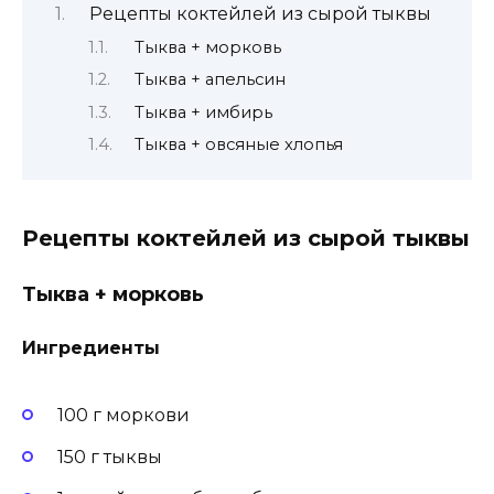
Рецепты коктейлей из сырой тыквы
Тыква + морковь
Тыква + апельсин
Тыква + имбирь
Тыква + овсяные хлопья
Рецепты коктейлей из сырой тыквы
Тыква + морковь
Ингредиенты
100 г моркови
150 г тыквы