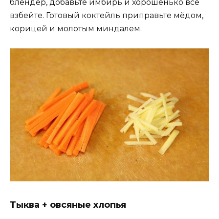
блендер, добавьте имбирь и хорошенько всё
взбейте. Готовый коктейль приправьте мёдом,
корицей и молотым миндалем.
Тыква + овсяные хлопья