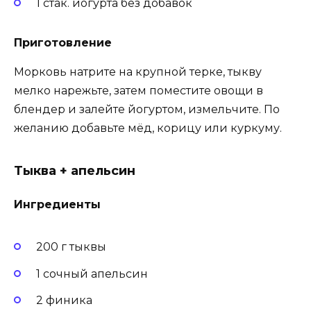
1 стак. йогурта без добавок
Приготовление
Морковь натрите на крупной терке, тыкву
мелко нарежьте, затем поместите овощи в
блендер и залейте йогуртом, измельчите. По
желанию добавьте мёд, корицу или куркуму.
Тыква + апельсин
Ингредиенты
200 г тыквы
1 сочный апельсин
2 финика