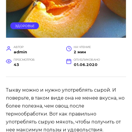
ЗДОРОВЬЕ
АВТОР
НА ЧТЕНИЕ
admin
2 мин
ПРОСМОТРОВ
ОПУБЛИКОВАНО
43
01.06.2020
Тыкву можно и нужно употреблять сырой. И
поверьте, в таком виде она не менее вкусна, но
более полезна, чем овощ после
термообработки. Вот как правильно
употреблять сырую мякоть, чтобы получить от
нее максимум пользы и удовольствия.