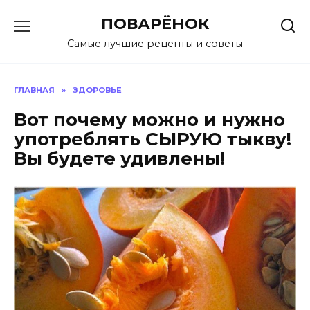
Перейти
ПОВАРЁНОК
к
содержанию
Самые лучшие рецепты и советы
ГЛАВНАЯ
»
ЗДОРОВЬЕ
Вот почему можно и нужно
употреблять СЫРУЮ тыкву!
Вы будете удивлены!