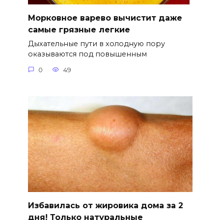
Морковное варево вычистит даже
самые грязные легкие
Дыхательные пути в холодную пору
оказываются под повышенным
0
49
Избавилась от жировика дома за 2
дня! Только натуральные