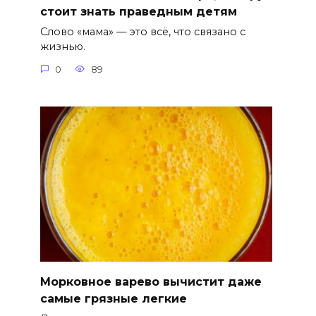
стоит знать праведным детям
Слово «мама» — это всё, что связано с
жизнью.
0
89
Морковное варево вычистит даже
самые грязные легкие