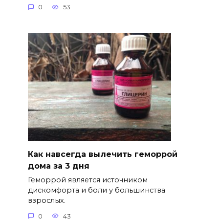
0
53
Как навсегда вылечить геморрой
дома за 3 дня
Геморрой является источником
дискомфорта и боли у большинства
взрослых.
0
43