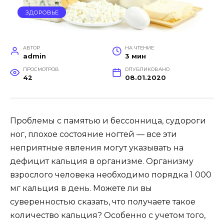
ЗДОРОВЬЕ
АВТОР
НА ЧТЕНИЕ
admin
3 мин
ПРОСМОТРОВ
ОПУБЛИКОВАНО
42
08.01.2020
Проблемы с памятью и бессонница, судороги
ног, плохое состояние ногтей — все эти
неприятные явления могут указывать на
дефицит кальция в организме. Организму
взрослого человека необходимо порядка 1 000
мг кальция в день.
Можете ли вы
суверенностью сказать, что получаете такое
количество кальция? Особенно с учетом того,