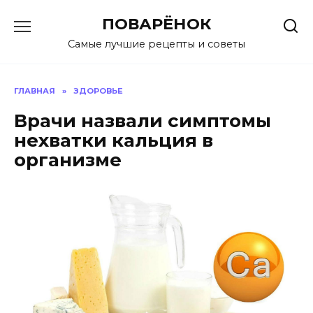
Перейти
ПОВАРЁНОК
к
содержанию
Самые лучшие рецепты и советы
ГЛАВНАЯ
»
ЗДОРОВЬЕ
Врачи назвали симптомы
нехватки кальция в
организме