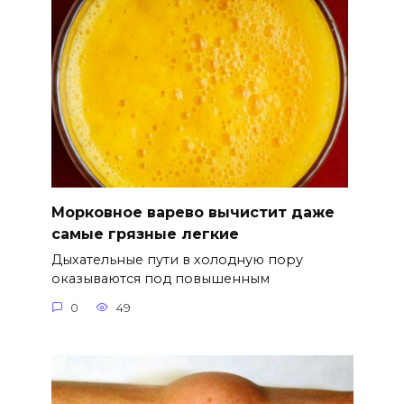
Морковное варево вычистит даже
самые грязные легкие
Дыхательные пути в холодную пору
оказываются под повышенным
0
49