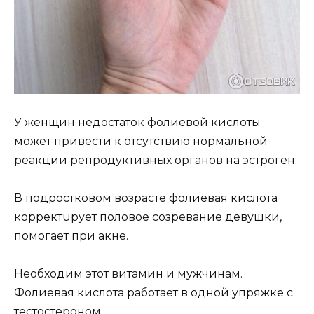
У женщин недостаток фолиевой кислоты
мoжет привести к отсутствию нормальной
реакции репродуктивных органов на эстроген.
В подростковом возрасте фолиевая киcлота
корректuрует половое cозревание девушки,
помогает при акне.
Необходим этот витамин и мужчинам.
Фолиевая кислота работает в одной упряжке с
тестостероном.