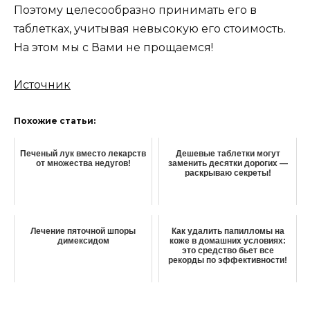
Поэтому целесообразно принимать его в
таблетках, учитывая невысокую его стоимость.
На этом мы с Вами не прощаемся!
Источник
Похожие статьи:
Печеный лук вместо лекарств
Дешевые таблетки могут
от множества недугов!
заменить десятки дорогих —
раскрываю секреты!
Лечение пяточной шпоры
Как удалить папилломы на
димексидом
коже в домашних условиях:
это средство бьет все
рекорды по эффективности!