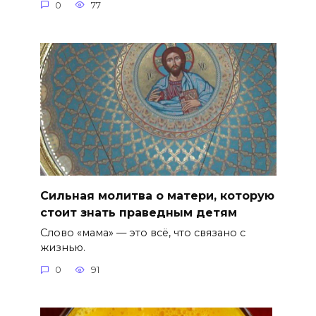
0
77
Сильная молитва о матери, которую
стоит знать праведным детям
Слово «мама» — это всё, что связано с
жизнью.
0
91