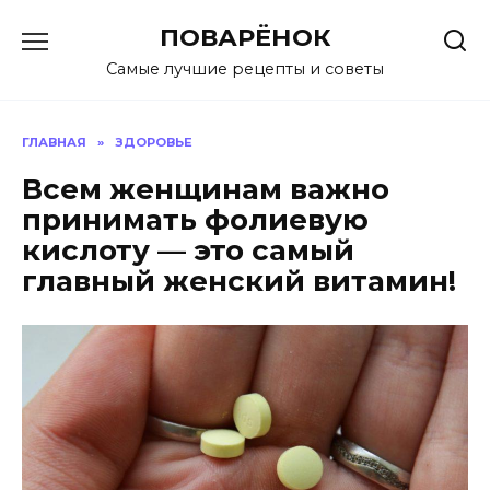
Перейти
ПОВАРЁНОК
к
содержанию
Самые лучшие рецепты и советы
ГЛАВНАЯ
»
ЗДОРОВЬЕ
Всем женщинам важно
принимать фолиевую
кислоту — это самый
главный женский витамин!