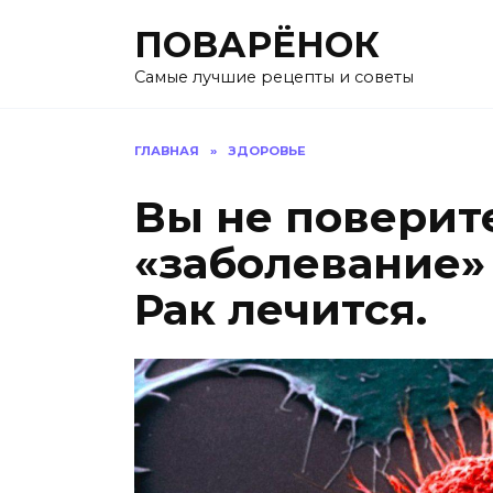
Перейти
ПОВАРЁНОК
к
содержанию
Самые лучшие рецепты и советы
ГЛАВНАЯ
»
ЗДОРОВЬЕ
Вы не поверите
«заболевание» 
Рак лечится.