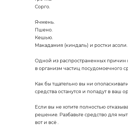
Сорго.
Ячмень.
Пшено.
Кешью.
Макадамия (киндаль) и ростки асоли.
Одной из распространенных причин 
в организм частиц посудомоечного ср
Как бы тщательно вы ни ополаскивали
средства останутся и попадут в ваш о
Если вы не хотите полностью отказыва
решение. Разбавьте средство для мыть
вот и всё .