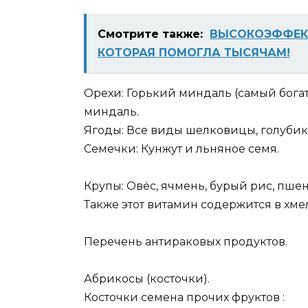
Смотрите также:
ВЫСОКОЭФФЕКТ
КОТОРАЯ ПОМОГЛА ТЫСЯЧАМ!
Орехи: Горький миндаль (самый бога
миндаль.
Ягоды: Все виды шелковицы, голубика
Семечки: Кунжут и льняное семя.
Крупы: Овёс, ячмень, бурый рис, пшен
Также этот витамин содержится в хме
Перечень антираковых продуктов.
Абрикосы (косточки).
Косточки семена прочих фруктов :