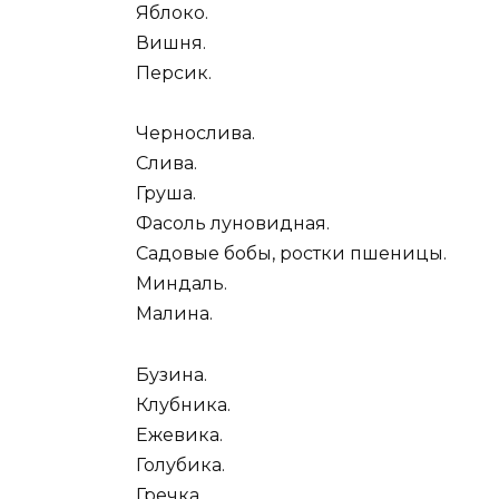
Яблоко.
Вишня.
Персик.
Чернослива.
Слива.
Груша.
Фасоль луновидная.
Садовые бобы, ростки пшеницы.
Миндаль.
Малина.
Бузина.
Клубника.
Ежевика.
Голубика.
Гречка.