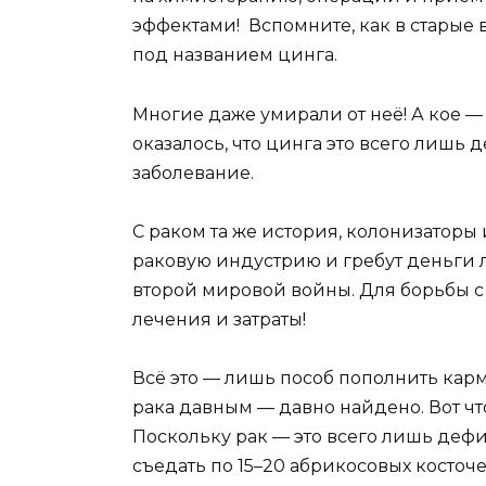
эффектами! Вспомните, как в старые
под названием цинга.
Многие даже умирали от неё! А кое — 
оказалось, что цинга это всего лишь 
заболевание.
С раком та же история, колонизаторы
раковую индустрию и гребут деньги 
второй мировой войны. Для борьбы с
лечения и затраты!
Всё это — лишь пособ пополнить карм
рака давным — давно найдено. Вот чт
Поскольку рак — это всего лишь деф
съедать по 15–20 абрикосовых косточе