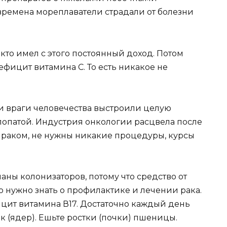
 времена мореплаватели страдали от болезни
кто имел с этого постоянный доход. Потом
дефицит витамина C. То есть никакое не
 и враги человечества выстроили целую
лопатой. Индустрия онкологии расцвела после
 раком, не нужны никакие процедуры, курсы
аны колонизаторов, потому что средство от
о нужно знать о профилактике и лечении рака.
ицит витамина В17. Достаточно каждый день
к (ядер). Ешьте ростки (почки) пшеницы.