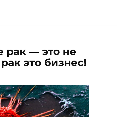
 рак — это не
рак это бизнес!