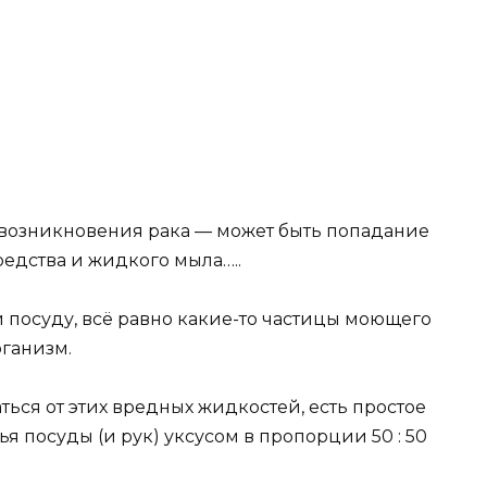
возникновения рака — может быть попадание
едства и жидкого мыла…..
 посуду, всё равно какие-то частицы моющего
рганизм.
ться от этих вредных жидкостей, есть простое
я посуды (и рук) уксусом в пропорции 50 : 50