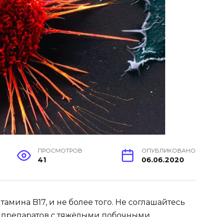
ПРОСМОТРОВ
ОПУБЛИКОВАНО
41
06.06.2020
тамина B17, и не более того. Не соглашайтесь
 препаратов с тяжёлыми побочными