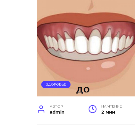
ЗДОРОВЬЕ
АВТОР
НА ЧТЕНИЕ
admin
2 мин