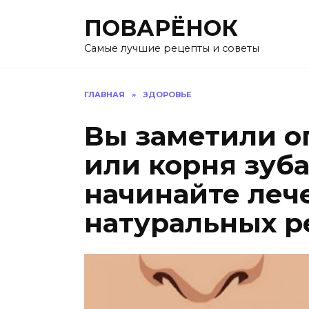
Перейти
ПОВАРЁНОК
к
содержанию
Самые лучшие рецепты и советы
ГЛАВНАЯ
»
ЗДОРОВЬЕ
Вы заметили о
или корня зуб
начинайте леч
натуральных р