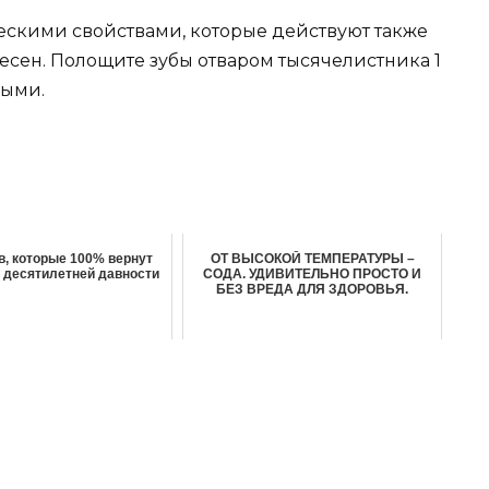
скими свойствами, которые действуют также
сен. Полощите зубы отваром тысячелистника 1
выми.
в, которые 100% вернут
ОТ ВЫСОКОЙ ТЕМПЕРАТУРЫ –
 десятилетней давности
СОДА. УДИВИТЕЛЬНО ПРОСТО И
БЕЗ ВРЕДА ДЛЯ ЗДОРОВЬЯ.