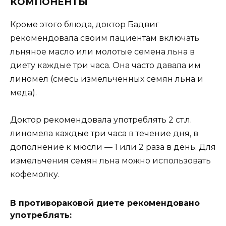
КОМПОНЕНТЫ
Кроме этого блюда, доктор Бадвиг
рекомендовала своим пациентам включать
льняное масло или молотые семена льна в
диету каждые три часа. Она часто давала им
линомел (смесь измельченных семян льна и
меда).
Доктор рекомендовала употреблять 2 ст.л.
линомела каждые три часа в течение дня, в
дополнение к мюсли — 1 или 2 раза в день. Для
измельчения семян льна можно использовать
кофемолку.
В противораковой диете рекомендовано
употреблять: