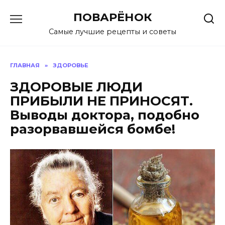
Перейти
ПОВАРЁНОК
к
содержанию
Самые лучшие рецепты и советы
ГЛАВНАЯ
»
ЗДОРОВЬЕ
ЗДОРОВЫЕ ЛЮДИ
ПРИБЫЛИ НЕ ПРИНОСЯТ.
Выводы доктора, подобно
разорвавшейся бомбе!