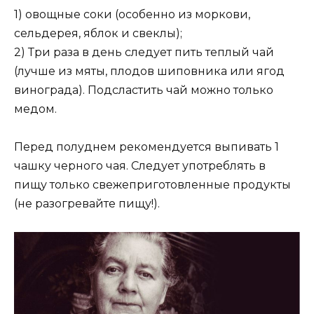
1) овощные соки (особенно из моркови,
сельдерея, яблок и свеклы);
2) Три раза в день следует пить теплый чай
(лучше из мяты, плодов шиповника или ягод
винограда). Подсластить чай можно только
медом.
Перед полуднем рекомендуется выпивать 1
чашку черного чая. Следует употреблять в
пищу только свежеприготовленные продукты
(не разогревайте пищу!).