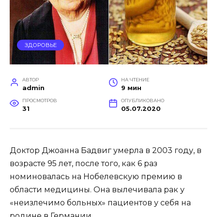
ЗДОРОВЬЕ
АВТОР
НА ЧТЕНИЕ
admin
9 мин
ПРОСМОТРОВ
ОПУБЛИКОВАНО
31
05.07.2020
Доктор Джоанна Бадвиг умерла в 2003 году, в
возрасте 95 лет, после того, как 6 раз
номиновалась на Нобелевскую премию в
области медицины. Она вылечивала рак у
«неизлечимо больных» пациентов у себя на
родине в Германии.