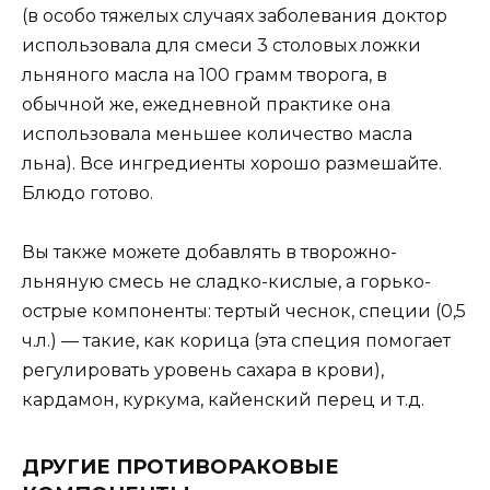
(в особо тяжелых случаях заболевания доктор
использовала для смеси 3 столовых ложки
льняного масла на 100 грамм творога, в
обычной же, ежедневной практике она
использовала меньшее количество масла
льна). Все ингредиенты хорошо размешайте.
Блюдо готово.
Вы также можете добавлять в творожно-
льняную смесь не сладко-кислые, а горько-
острые компоненты: тертый чеснок, специи (0,5
ч.л.) — такие, как корица (эта специя помогает
регулировать уровень сахара в крови),
кардамон, куркума, кайенский перец и т.д.
ДРУГИЕ ПРОТИВОРАКОВЫЕ