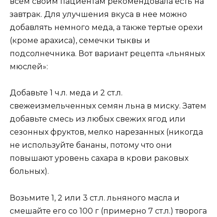
всем своим пациентам рекомендовала есть на
завтрак. Для улучшения вкуса в нее можно
добавлять немного меда, а также тертые орехи
(кроме арахиса), семечки тыквы и
подсолнечника. Вот вариант рецепта «льняных
мюслей»:
Добавьте 1 ч.л. меда и 2 ст.л.
свежеизмельченных семян льна в миску. Затем
добавьте смесь из любых свежих ягод или
сезонных фруктов, мелко нарезанных (никогда
не используйте бананы, потому что они
повышают уровень сахара в крови раковых
больных).
Возьмите 1, 2 или 3 ст.л. льняного масла и
смешайте его со 100 г (примерно 7 ст.л.) творога