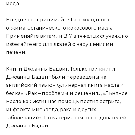
йода.
Ежедневно принимайте 1 ч.л. холодного
отжима, органического кокосового масла.
Применяйте витамин B17 в тяжелых случаях, но
избегайте его для людей с нарушениями
печени.
Книги Джоанны Бадвиг. Только три книги
Джоанны Бадвиг были переведены на
английский язык: «Кулинарная книга масла и
белка», «Рак – проблемы и решения», «Льняное
масло как истинная помощь против артрита,
инфаркта миокарда, рака и других
заболеваний». По материалам последователей
Джоанны Бадвиг.