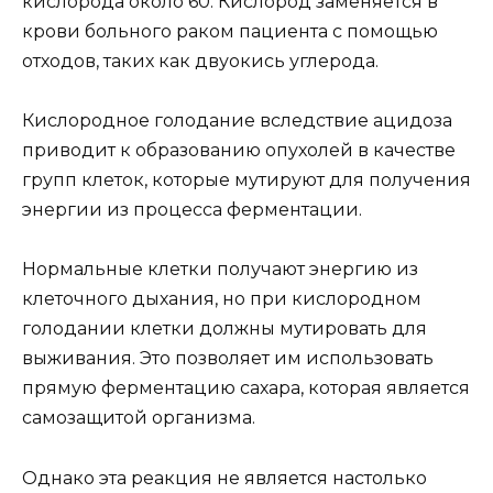
кислорода около 60. Кислород заменяется в
крови больного раком пациента с помощью
отходов, таких как двуокись углерода.
Кислородное голодание вследствие ацидоза
приводит к образованию опухолей в качестве
групп клеток, которые мутируют для получения
энергии из процесса ферментации.
Нормальные клетки получают энергию из
клеточного дыхания, но при кислородном
голодании клетки должны мутировать для
выживания. Это позволяет им использовать
прямую ферментацию сахара, которая является
самозащитой организма.
Однако эта реакция не является настолько