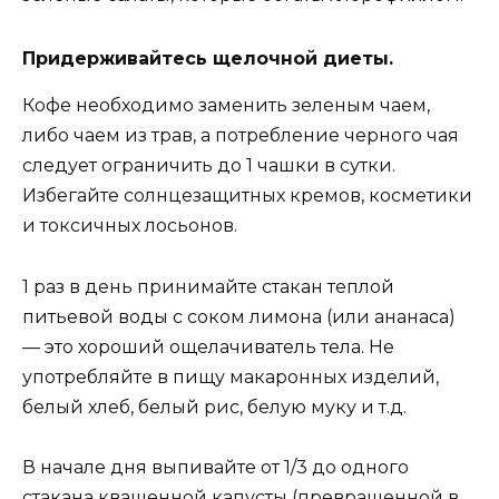
Придерживайтесь щелочной диеты.
Кофе необходимо заменить зеленым чаем,
либо чаем из трав, а потребление черного чая
следует ограничить до 1 чашки в сутки.
Избегайте солнцезащитных кремов, косметики
и токсичных лосьонов.
1 раз в день принимайте стакан теплой
питьевой воды с соком лимона (или ананаса)
— это хороший ощелачиватель тела. Не
употребляйте в пищу макаронных изделий,
белый хлеб, белый рис, белую муку и т.д.
В начале дня выпивайте от 1/3 до одного
стакана квашенной капусты (превращенной в