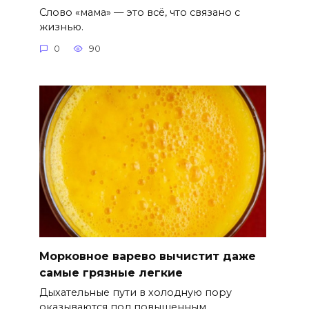
Слово «мама» — это всё, что связано с
жизнью.
0
90
Морковное варево вычистит даже
самые грязные легкие
Дыхательные пути в холодную пору
оказываются под повышенным