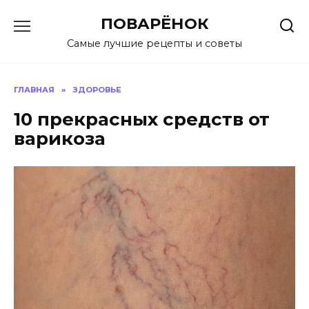
Перейти
ПОВАРЁНОК
к
содержанию
Самые лучшие рецепты и советы
ГЛАВНАЯ
»
ЗДОРОВЬЕ
10 прекрасных средств от
варикоза