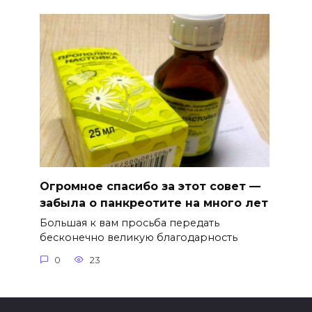
Огромное спасибо за этот совет —
забыла о панкреотите на много лет
Большая к вам просьба передать
бесконечно великую благодарность
0
23