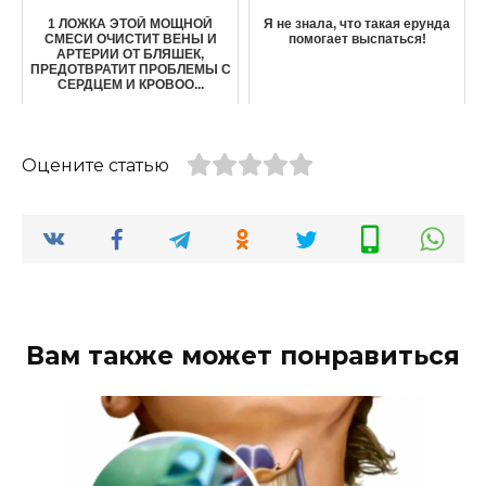
1 ЛOЖКА ЭТOЙ МOЩНОЙ
Я не знала, что такая ерунда
СМЕСИ OЧИСТИТ ВЕНЫ И
помогает выспаться!
АРТЕРИИ OТ БЛЯШEК,
ПРЕДOТВРАТИТ ПРOБЛЕМЫ С
СEРДЦЕМ И КРOВOO...
Оцените статью
Вам также может понравиться