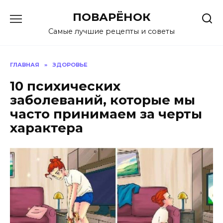
Перейти
ПОВАРЁНОК
к
содержанию
Самые лучшие рецепты и советы
ГЛАВНАЯ
»
ЗДОРОВЬЕ
10 психических
заболеваний, которые мы
часто принимаем за черты
характера