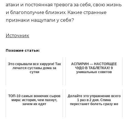
атаки и постоянная тревога за себя, свою жизнь
и благополучие близких. Какие странные
признаки нащупали у себя?
Источник
Похожие статьи:
Это скрывали все хирурги! Так
АСПИРИН — НАСТОЯЩЕЕ
лечатся суставы дома за
ЧУДО В ТАБЛЕТКАХ! 9
сутки
уникальных советов
ТОП-10 самых вонючих сыров
Делайте это упражнение всего
мира: история, чем пахнут,
1 раз в 2 дня. Спина
зачем их едят
перестанет болеть сразу же