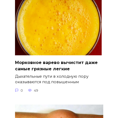
Морковное варево вычистит даже
самые грязные легкие
Дыхательные пути в холодную пору
оказываются под повышенным
0
49