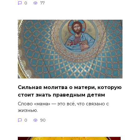
0
77
Сильная молитва о матери, которую
стоит знать праведным детям
Слово «мама» — это всё, что связано с
жизнью.
0
90