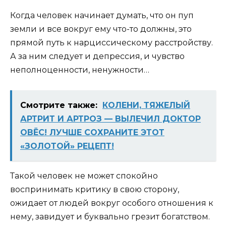
Когда человек начинает думать, что он пуп
земли и все вокруг ему что-то должны, это
прямой путь к нарциссическому расстройству.
А за ним следует и депрессия, и чувство
неполноценности, ненужности…
Смотрите также:
КОЛЕНИ, ТЯЖЕЛЫЙ
АРТРИТ И АРТРОЗ — ВЫЛЕЧИЛ ДОКТОР
ОВЁС! ЛУЧШЕ СОХРАНИТЕ ЭТОТ
«ЗОЛОТОЙ» РЕЦЕПТ!
Такой человек не может спокойно
воспринимать критику в свою сторону,
ожидает от людей вокруг особого отношения к
нему, завидует и буквально грезит богатством.