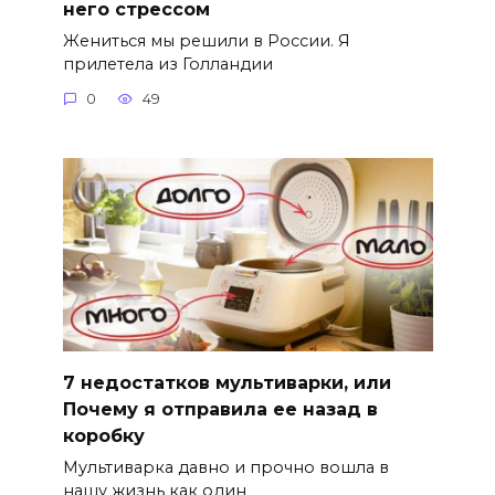
него стрессом
Жениться мы решили в России. Я
прилетела из Голландии
0
49
7 недостатков мультиварки, или
Почему я отправила ее назад в
коробку
Мультиварка давно и прочно вошла в
нашу жизнь как один