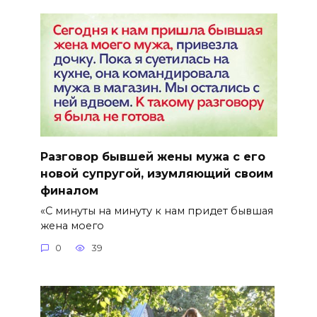
Разговор бывшей жены мужа с его
новой супругой, изумляющий своим
финалом
«С минуты на минуту к нам придет бывшая
жена моего
0
39