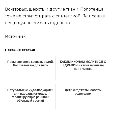
Во-вторых, шерсть и другие ткани. Полотенца
тоже не стоит стирать с синтетикой. Флисовые
вещи лучше стирать отдельно.
Источник
Похожие статьи:
Посыпаю свою кровать содой.
КАКИМ ИКОНАМ МОЛИТЬСЯ О
Рассказываю для чего
ЗДРАВИИ и какие молитвы
надо читать
Натуральные чудо-подкормки
Дети и гаджеты: советы
для рассады огурцов,
родителям
гарантирующие ранний и
обильный урожай