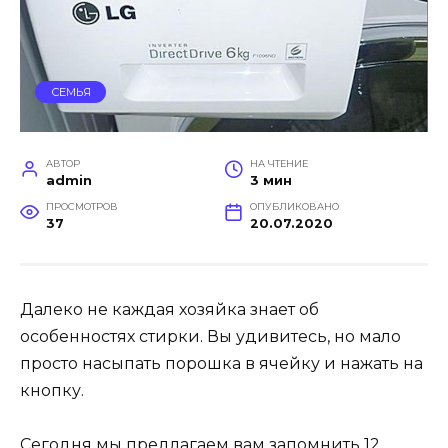
СЕМЬЯ
АВТОР
НА ЧТЕНИЕ
admin
3 мин
ПРОСМОТРОВ
ОПУБЛИКОВАНО
37
20.07.2020
Далеко не каждая хозяйка знает об
особенностях стирки. Вы удивитесь, но мало
просто насыпать порошка в ячейку и нажать на
кнопку.
Сегодня мы предлагаем вам запомнить 12