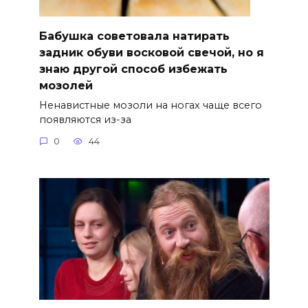
Бабушка советовала натирать
задник обуви восковой свечой, но я
знаю другой способ избежать
мозолей
Ненавистные мозоли на ногах чаще всего
появляются из-за
0
44