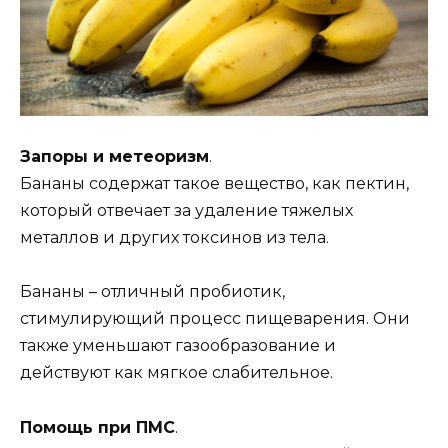
Запоры и метеоризм
.
Бананы содержат такое вещество, как пектин,
который отвечает за удаление тяжелых
металлов и других токсинов из тела.
Бананы – отличный пробиотик,
стимулирующий процесс пищеварения. Они
также уменьшают газообразование и
действуют как мягкое слабительное.
Помощь при ПМС
.