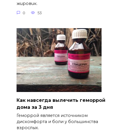
жuровuк.
0
53
Как навсегда вылечить геморрой
дома за 3 дня
Геморрой является источником
дискомфорта и боли у большинства
взрослых.