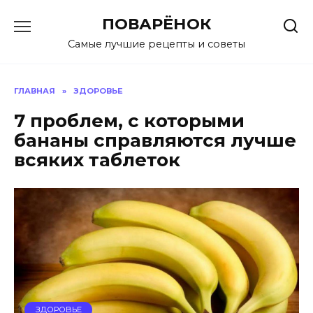
Перейти
ПОВАРЁНОК
к
содержанию
Самые лучшие рецепты и советы
ГЛАВНАЯ
»
ЗДОРОВЬЕ
7 проблем, с которыми
бананы справляются лучше
всяких таблеток
ЗДОРОВЬЕ