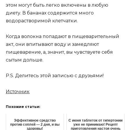
этом могут быть легко включены в любую
диету. В бананах содержится много
водорастворимой клетчатки.
Когда волокна попадают в пищеварительный
акт, они впитывают воду и замедляют
пищеварение, а, значит, вы чувствуете себя
сытым дольше.
P.S. Делитесь этой записью с друзьями!
Источник
Похожие статьи:
Эффективное средство
С июня таблеток от гипертонии
против соплей — 2 дня, и вы
уже не принимаю! Рецепт
здоровы!
приготовления настоя очень