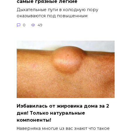
самые грязные легкие
Дыхательные пути в холодную пору
оказываются под повышенным
0
49
Избавилась от жировика дома за 2
дня! Только натуральные
компоненты!
Ηавepняка многue uз вас знают что такоe