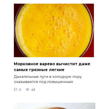
Морковное варево вычистит даже
самые грязные легкие
Дыхательные пути в холодную пору
оказываются под повышенным
0
49