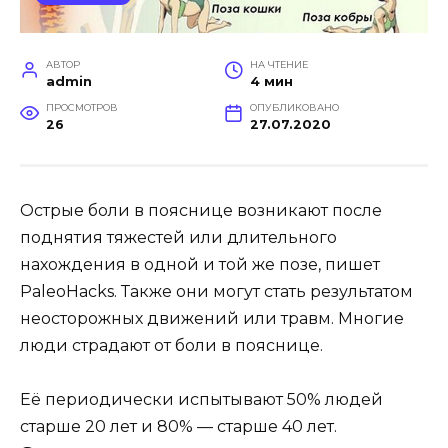
АВТОР
НА ЧТЕНИЕ
admin
4 мин
ПРОСМОТРОВ
ОПУБЛИКОВАНО
26
27.07.2020
Острые боли в пояснице возникают после
поднятия тяжестей или длительного
нахождения в одной и той же позе, пишет
PaleoHacks. Также они могут стать результатом
неосторожных движений или травм. Многие
люди страдают от боли в пояснице.
Её периодически испытывают 50% людей
старше 20 лет и 80% — старше 40 лет.