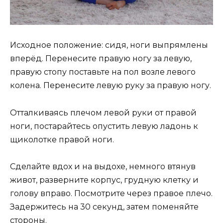
Исходное положение: сидя, ноги выпрямлены
вперёд. Перенесите правую ногу за левую,
правую стопу поставьте на пол возле левого
колена. Перенесите левую руку за правую ногу.
Отталкиваясь плечом левой руки от правой
ноги, постарайтесь опустить левую ладонь к
щиколотке правой ноги.
Сделайте вдох и на выдохе, немного втянув
живот, разверните корпус, грудную клетку и
голову вправо. Посмотрите через правое плечо.
Задержитесь на 30 секунд, затем поменяйте
стороны.