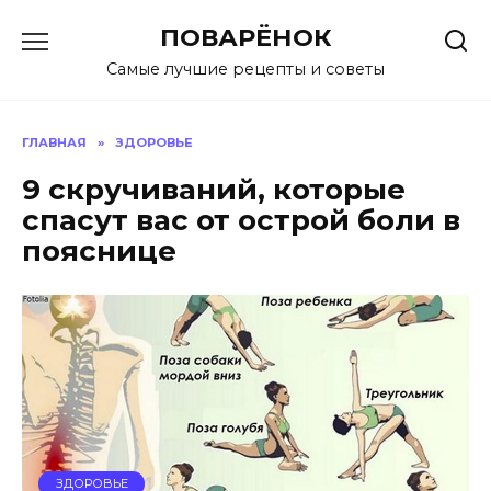
Перейти
ПОВАРЁНОК
к
содержанию
Самые лучшие рецепты и советы
ГЛАВНАЯ
»
ЗДОРОВЬЕ
9 скручиваний, которые
спасут вас от острой боли в
пояснице
ЗДОРОВЬЕ