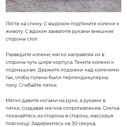
Лягте на спину. С выдохом подтяните колени к
животу. С вдохом захватите руками внешние
стороны стоп.
Разведите колени, мягко направляя их в
стороны чуть шире корпуса. Тяните колени к
подмышкам. Держите лодыжки над коленями
так, чтобы голени были перпендикулярны
полу. Сгибайте пятки.
Мягко давите ногами на руки, а руками в
пятки, создавая мягкое сопротивление. Слегка
покачайтесь из стороны в сторону, массируя
поясницу. Задержитесь на 30 секунд.