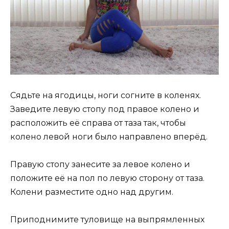
Сядьте на ягодицы, ноги согните в коленях.
Заведите левую стопу под правое колено и
расположить её справа от таза так, чтобы
колено левой ноги было направлено вперёд.
Правую стопу занесите за левое колено и
положите её на пол по левую сторону от таза.
Колени разместите одно над другим.
Приподнимите туловище на выпрямленных