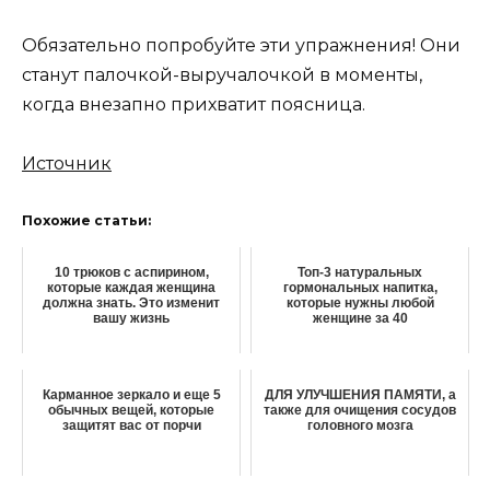
Обязательно попробуйте эти упражнения! Они
станут палочкой-выручалочкой в моменты,
когда внезапно прихватит поясница.
Источник
Похожие статьи:
10 трюков с аспирином,
Топ-3 натуральных
которые каждая жeнщина
гормональных напитка,
должна знать. Это изменит
которые нужны любой
вашу жизнь
женщине за 40
Карманное зеркало и еще 5
ДЛЯ УЛУЧШЕНИЯ ПАМЯТИ, а
обычных вещей, которые
также для очищения сосудов
защитят вас от порчи
головного мозга