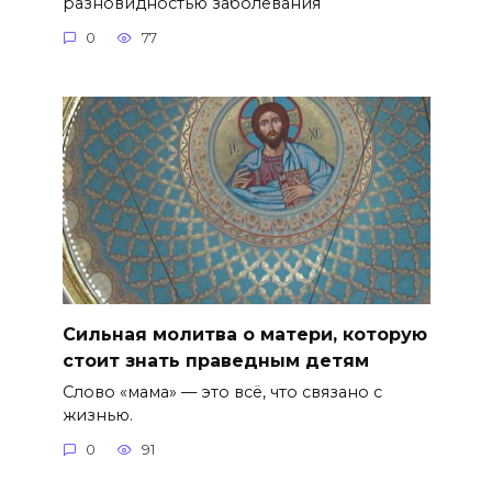
разновидностью заболевания
0
77
Сильная молитва о матери, которую
стоит знать праведным детям
Слово «мама» — это всё, что связано с
жизнью.
0
91