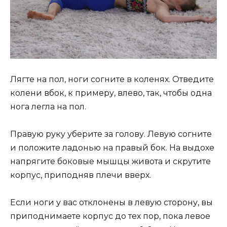
Лягте на пол, ноги согните в коленях. Отведите
колени вбок, к примеру, влево, так, чтобы одна
нога легла на пол.
Правую руку уберите за голову. Левую согните
и положите ладонью на правый бок. На выдохе
напрягите боковые мышцы живота и скрутите
корпус, приподняв плечи вверх.
Если ноги у вас отклонены в левую сторону, вы
приподнимаете корпус до тех пор, пока левое