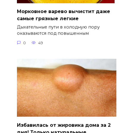
Морковное варево вычистит даже
самые грязные легкие
Дыхательные пути в холодную пору
оказываются под повышенным
0
49
Избавилась от жировика дома за 2
дня! Только натуральные