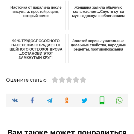
Настойка от паралича после
Женщина залила обычную
инсульта: простой рецепт,
соль маслом…Спустя сутки
который помог
муж вздохнул с облегчением
90 % ТРУДОСПОСОБНОГО
Золотой корень: уникальные
НАСЕЛЕНИЯ СТРАДАЕТ ОТ
целебные свойства, народные
ШЕЙНОГО ОСТЕОХОНДРОЗА
рецепты, противопоказания
...ОСТАНОВИ ЭТОТ
ЗАМКНУТЫЙ КРУГ !
Оцените статью
Вам также может понравиться