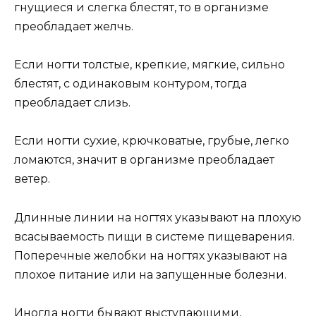
гнущиеся и слегка блестят, то в организме
преобладает желчь.
Если ногти толстые, крепкие, мягкие, сильно
блестят, с одинаковым контуром, тогда
преобладает слизь.
Если ногти сухие, крючковатые, грубые, легко
ломаются, значит в организме преобладает
ветер.
Длинные линии на ногтях указывают на плохую
всасываемость пищи в системе пищеварения.
Поперечные желобки на ногтях указывают на
плохое питание или на запущенные болезни.
Иногда ногти бывают выступающими,