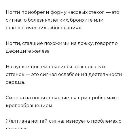
Ногти приобрели форму часовых стекол — это
сигнал о болезнях легких, бронхите или
онкологических заболеваниях.
Ногти, ставшие похожими на ложку, говорят о
дефиците железа.
На лунках ногтей появился красноватый
оттенок — это сигнал ослабления деятельности
сердца.
Синева на ногтях появляется при проблемах с
кровообращением.
Желтизна ногтей сигнализирует о проблемах с
печенью.