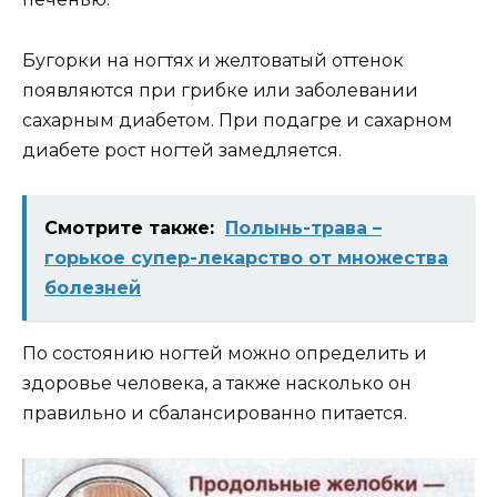
Бугорки на ногтях и желтоватый оттенок
появляются при грибке или заболевании
сахарным диабетом. При подагре и сахарном
диабете рост ногтей замедляется.
Смотрите также:
Полынь-трава –
горькое супер-лекарство от множества
болезней
По состоянию ногтей можно определить и
здоровье человека, а также насколько он
правильно и сбалансированно питается.