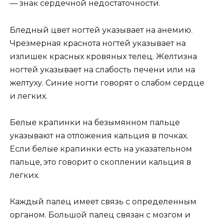
— знак сердечной недостаточности.
Бледный цвет ногтей указывает на анемию.
Чрезмерная краснота ногтей указывает на
излишек красных кровяных телец. Желтизна
ногтей указывает на слабость печени или на
желтуху. Синие ногти говорят о слабом сердце
и легких.
Белые крапинки на безымянном пальце
указывают на отложения кальция в почках.
Если белые крапинки есть на указательном
пальце, это говорит о скоплении кальция в
легких.
Каждый палец имеет связь с определенным
органом. Большой палец связан с мозгом и