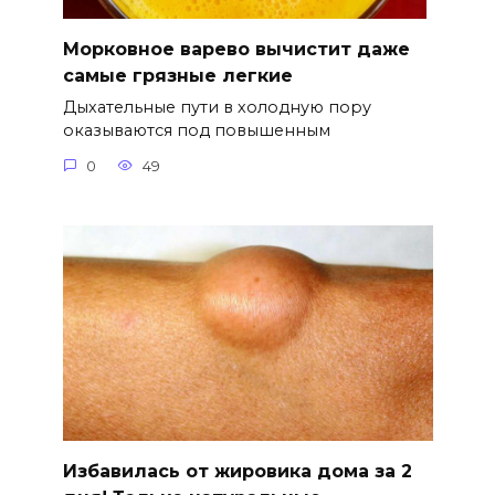
Морковное варево вычистит даже
самые грязные легкие
Дыхательные пути в холодную пору
оказываются под повышенным
0
49
Избавилась от жировика дома за 2