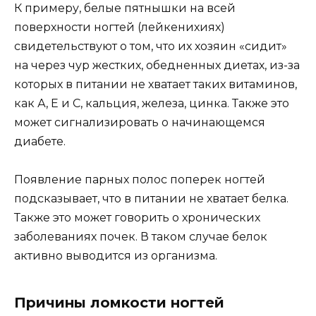
К примеру, белые пятнышки на всей
поверхности ногтей (лейкенихиях)
свидетельствуют о том, что их хозяин «сидит»
на через чур жестких, обедненных диетах, из-за
которых в питании не хватает таких витаминов,
как А, Е и С, кальция, железа, цинка. Также это
может сигнализировать о начинающемся
диабете.
Появление парных полос поперек ногтей
подсказывает, что в питании не хватает белка.
Также это может говорить о хронических
заболеваниях почек. В таком случае белок
активно выводится из организма.
Причины ломкости ногтей