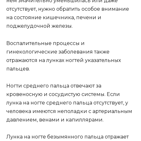
нем значительно уменьшилась или даже
отсутствует, нужно обратить особое внимание
на состояние кишечника, печени и
поджелудочной железы.
Воспалительные процессы и
гинекологические заболевания также
отражаются на лунках ногтей указательных
пальцев.
Ногти среднего пальца отвечают за
кровеносную и сосудистую системы. Если
лунка на ногте среднего пальца отсутствует, у
человека имеются неполадки с артериальным
давлением, венами и капиллярами.
Лунка на ногте безымянного пальца отражает