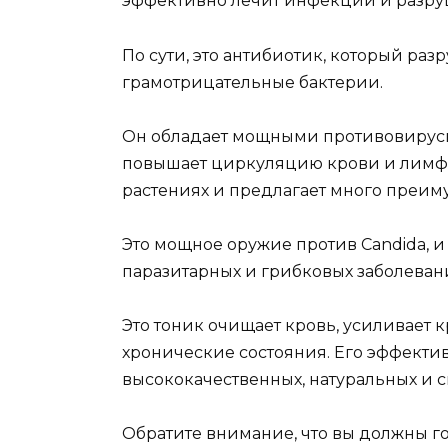
эффективно лечит инфекции и разруш
По сути, это антибиотик, который ра
грамотрицательные бактерии.
Он обладает мощными противовирус
повышает циркуляцию крови и лимфат
растениях и предлагает много преим
Это мощное оружие против Candida, и
паразитарных и грибковых заболеван
Это тоник очищает кровь, усиливает
хронические состояния. Его эффектив
высококачественных, натуральных и 
Обратите внимание, что вы должны го