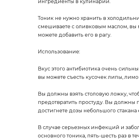
ингредиенты в кулинарии.
Тоник не нужно хранить в холодильник
смешиваете с оливковым маслом, вы м
можете добавить его в рагу.
Использование:
Вкус этого антибиотика очень сильны
вы можете съесть кусочек липы, лимо
Вы должны взять столовую ложку, чт
предотвратить простуду. Вы должны п
достигнете дозы небольшого стакана
В случае серьезных инфекций и заб
основного тоника, пять-шесть раз в т