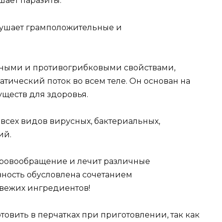
ает паразиты.
зрушает грамположительные и
ными и противогрибковыми свойствами,
ический поток во всем теле. Он основан на
уществ для здоровья.
 всех видов вирусных, бактериальных,
ий.
 кровообращение и лечит различные
ность обусловлена ​​сочетанием
свежих ингредиентов!
товить в перчатках при приготовлении, так как