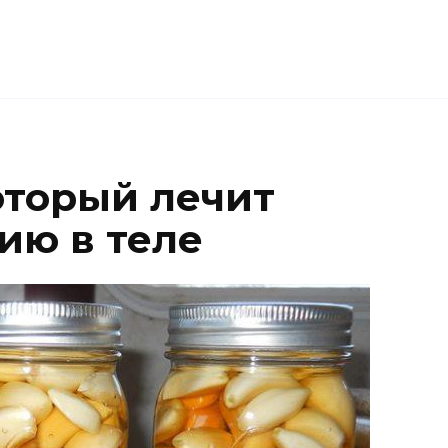
оторый лечит
ию в теле