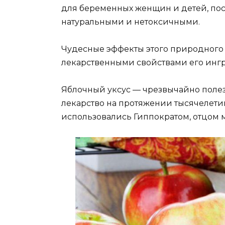
для беременных женщин и детей, пос
натуральными и нетоксичными.
Чудесные эффекты этого природного
лекарственными свойствами его ингр
Яблочный уксус — чрезвычайно полез
лекарство на протяжении тысячелети
использовались Гиппократом, отцом ме