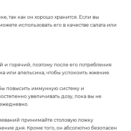
е, так как он хорошо хранится. Если вы
ожете использовать его в качестве салата или
й и горячий, поэтому после его потребления
на или апельсина, чтобы успокоить жжение.
обы повысить иммунную систему и
остепенно увеличивать дозу, пока вы не
 ежедневно.
олеваний принимайте столовую ложку
ечение дня. Кроме того, он абсолютно безопасен