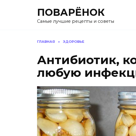
Перейти
ПОВАРЁНОК
к
содержанию
Самые лучшие рецепты и советы
ГЛАВНАЯ
»
ЗДОРОВЬЕ
Антибиотик, к
любую инфекц