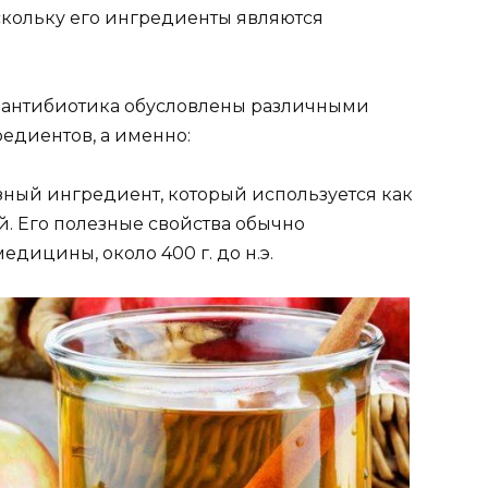
кольку его ингредиенты являются
 антибиотика обусловлены различными
едиентов, а именно:
ный ингредиент, который используется как
й. Его полезные свойства обычно
дицины, около 400 г. до н.э.