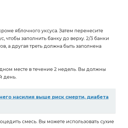
роме яблочного уксуса. Затем перенесите
с, чтобы заполнить банку до верху. 2/3 банки
ов, а другая треть должна быть заполнена
адном месте в течение 2 недель. Вы должны
й день.
него насилия выше риск смерти, диабета
оцедить смесь. Вы можете использовать сухие