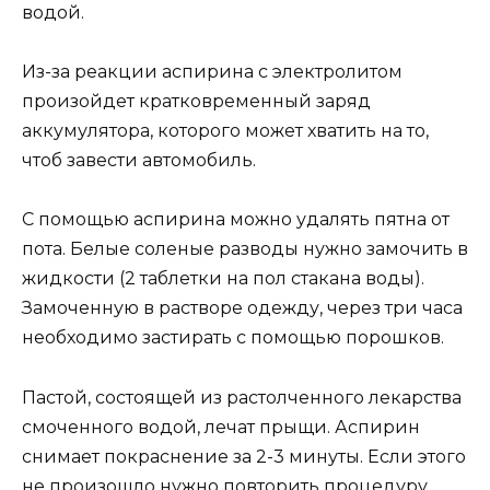
водой.
Из-за реакции аспирина с электролитом
произойдет кратковременный заряд
аккумулятора, которого может хватить на то,
чтоб завести автомобиль.
С помощью аспирина можно удалять пятна от
пота. Белые соленые разводы нужно замочить в
жидкости (2 таблетки на пол стакана воды).
Замоченную в растворе одежду, через три часа
необходимо застирать с помощью порошков.
Пастой, состоящей из растолченного лекарства
смоченного водой, лечат прыщи. Аспирин
снимает покраснение за 2-3 минуты. Если этого
не произошло нужно повторить процедуру.