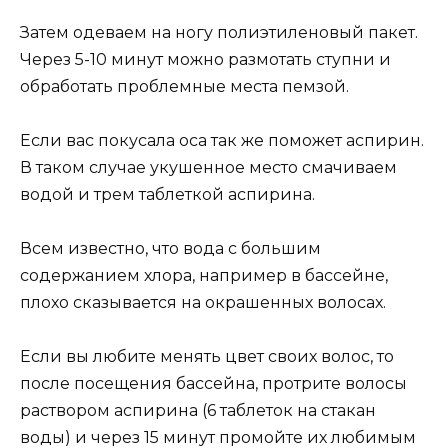
Затем одеваем на ногу полиэтиленовый пакет.
Через 5-10 минут можно размотать ступни и
обработать проблемные места пемзой.
Если вас покусала оса так же поможет аспирин.
В таком случае укушенное место смачиваем
водой и трем таблеткой аспирина.
Всем известно, что вода с большим
содержанием хлора, например в бассейне,
плохо сказывается на окрашенных волосах.
Если вы любите менять цвет своих волос, то
после посещения бассейна, протрите волосы
раствором аспирина (6 таблеток на стакан
воды) и через 15 минут промойте их любимым