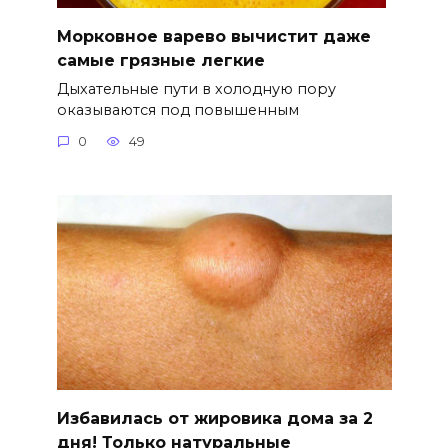
Морковное варево вычистит даже
самые грязные легкие
Дыхательные пути в холодную пору
оказываются под повышенным
0
49
Избавилась от жировика дома за 2
дня! Только натуральные