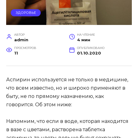
ЗДОРОВЬЕ
АВТОР
НА ЧТЕНИЕ
admin
4 мин
ПРОСМОТРОВ
ОПУБЛИКОВАНО
11
01.10.2020
Аспирин используется не только в медицине,
что всем известно, но и широко применяют в
быту, не по прямому назначению, как
говорится. Об этом ниже:
Напомним, что если в воде, которая находится
в вазе с цветами, растворена таблетка
аспирина, то цветы дольше будут сохранять