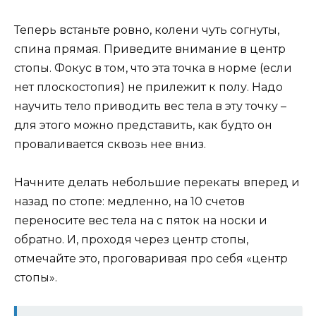
Теперь встаньте ровно, колени чуть согнуты,
спина прямая. Приведите внимание в центр
стопы. Фокус в том, что эта точка в норме (если
нет плоскостопия) не прилежит к полу. Надо
научить тело приводить вес тела в эту точку –
для этого можно представить, как будто он
проваливается сквозь нее вниз.
Начните делать небольшие перекаты вперед и
назад по стопе: медленно, на 10 счетов
переносите вес тела на с пяток на носки и
обратно. И, проходя через центр стопы,
отмечайте это, проговаривая про себя «центр
стопы».