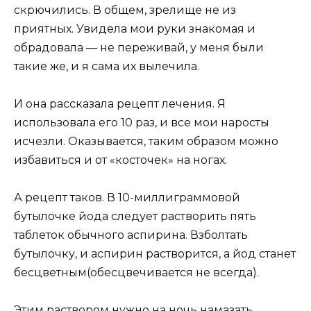
скрючились. В общем, зрелище не из
приятных. Увидела мои руки знакомая и
обрадовала — не переживай, у меня были
такие же, и я сама их вылечила.
И она рассказала рецепт лечения. Я
использовала его 10 раз, и все мои наросты
исчезли. Оказывается, таким образом можно
избавиться и от «косточек» на ногах.
А рецепт таков. В 10-миллиграммовой
бутылочке йода следует растворить пять
таблеток обычного аспирина. Взболтать
бутылочку, и аспирин растворится, а йод станет
бесцветным(обесцвечивается не всегда).
Этим раствором нужно на ночь намазать