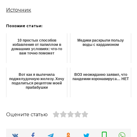
Источник
Похожие статьи:
10 простых способов
Медики раскрыли пользу
избавления от папиллом в
воды с кардамоном
домашних условиях: что-то
вам точно поможет
Вот как я вылечила
ВОЗ неожиданно заявил, что
поджелудочную железу. Хочу
пандемии коронавируса… НЕТ
поделиться рецептом моей
прабабушки
Оцените статью