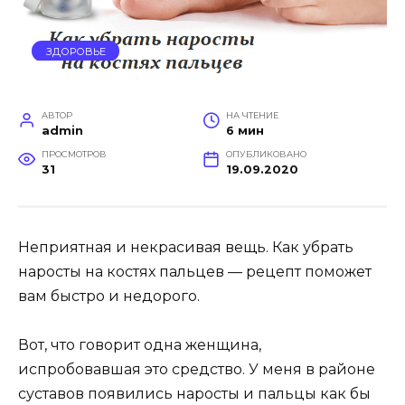
ЗДОРОВЬЕ
АВТОР
НА ЧТЕНИЕ
admin
6 мин
ПРОСМОТРОВ
ОПУБЛИКОВАНО
31
19.09.2020
Неприятная и некрасивая вещь. Как убрать
наросты на костях пальцев — рецепт поможет
вам быстро и недорого.
Вот, что говорит одна женщина,
испробовавшая это средство. У меня в районе
суставов появились наросты и пальцы как бы