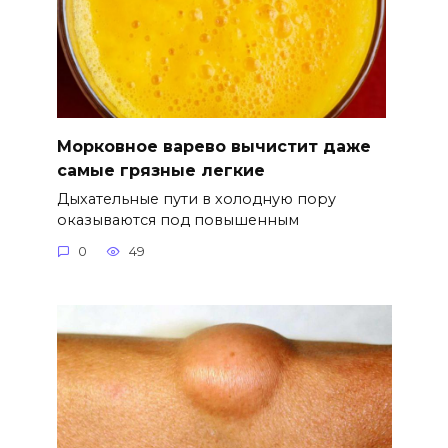
Морковное варево вычистит даже
самые грязные легкие
Дыхательные пути в холодную пору
оказываются под повышенным
0
49