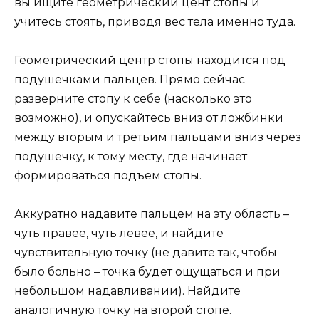
вы ищите геометрический цент стопы и
учитесь стоять, приводя вес тела именно туда.
Геометрический центр стопы находится под
подушечками пальцев. Прямо сейчас
разверните стопу к себе (насколько это
возможно), и опускайтесь вниз от ложбинки
между вторым и третьим пальцами вниз через
подушечку, к тому месту, где начинает
формироваться подъем стопы.
Аккуратно надавите пальцем на эту область –
чуть правее, чуть левее, и найдите
чувствительную точку (не давите так, чтобы
было больно – точка будет ощущаться и при
небольшом надавливании). Найдите
аналогичную точку на второй стопе.