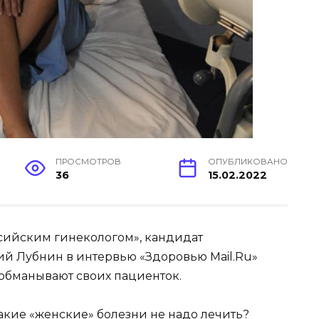
ПРОСМОТРОВ
ОПУБЛИКОВАНО
36
15.02.2022
ссийским гинекологом», кандидат
й Лубнин в интервью «Здоровью Mail.Ru»
» обманывают своих пациенток.
какие «женские» болезни не надо лечить?