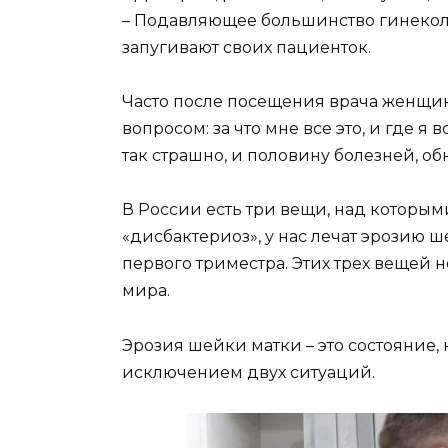
– Подавляющее большинство гинекол
запугивают своих пациенток.
Часто после посещения врача женщины
вопросом: за что мне все это, и где я 
так страшно, и половину болезней, о
В России есть три вещи, над которыми
«дисбактериоз», у нас лечат эрозию 
первого триместра. Этих трех вещей 
мира.
Эрозия шейки матки – это состояние, к
исключением двух ситуаций.