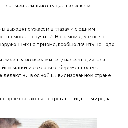
огов очень сильно сгущают краски и
 выходят с ужасом в глазах и с одним
все это могла получить? На самом деле все не
бнаруженных на приеме, вообще лечить не надо.
 смеются во всем мире: у нас есть диагноз
шейки матки и сохраняют беременность с
не делают ни в одной цивилизованной стране
оторое стараются не трогать нигде в мире, за