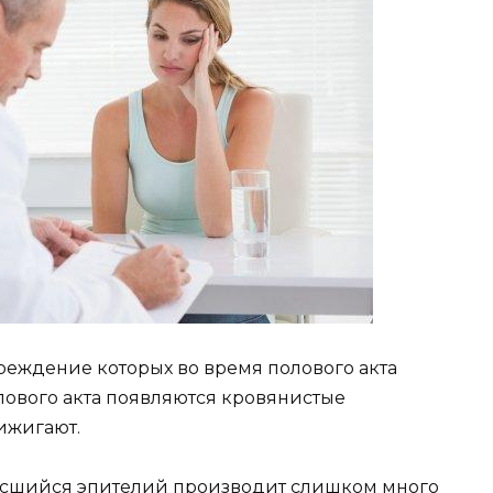
реждение которых во время полового акта
лового акта появляются кровянистые
ижигают.
зросшийся эпителий производит слишком много