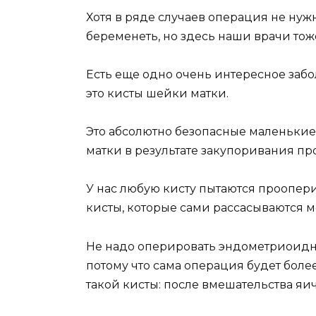
Хотя в ряде случаев операция не нуж
беременеть, но здесь наши врачи тож
Есть еще одно очень интересное забол
это кисты шейки матки.
Это абсолютно безопасные маленькие
матки в результате закупоривания пр
У нас любую кисту пытаются проопер
кисты, которые сами рассасываются м
Не надо оперировать эндометриоидн
потому что сама операция будет боле
такой кисты: после вмешательства яич