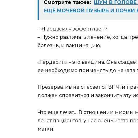
Смотрите также:
ШУМ В ГОЛОВЕ
ЕЩЁ МОЧЕВОЙ ПУЗЫРЬ И ПОЧКИ 
– «Гардасил» эффективен?
– Нужно различать лечение, когда п
болезнь, и вакцинацию.
«Гардасил» – это вакцина. Она создае
ее необходимо применять до начала 
Презерватив не спасает от ВПЧ, и пр
должен справиться и закончить эту и
Что еще лечат… В отношении миомы м
лечат пациентов, у нас очень часто 
матки.