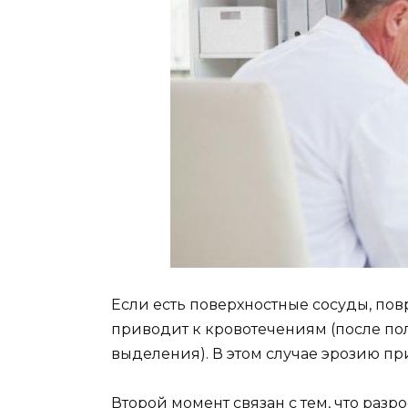
Если есть поверхностные сосуды, пов
приводит к кровотечениям (после по
выделения). В этом случае эрозию пр
Второй момент связан с тем, что ра