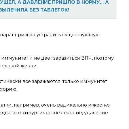
 УШЁЛ, A ДАВЛЕНИЕ ПРИШЛО В НОРМУ… А
ВЫЛЕЧИЛА БЕЗ ТАБЛЕТОК!
репарат призван устранить существующую
т иммунитет и не дает заразиться ВПЧ, поэтому
половой жизни.
актически все заражаются, только иммунитет
сторию.
атки, например, очень радикально и жестко
предлагают хирургическое лечение, удаление