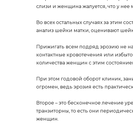
слизи и женщина жалуется, что у нее
Во всех остальных случаях за этим с
анализ шейки матки, оценивают шейку
Прижигать всем подряд эрозию не над
контактные кровотечения или избыт
количества женщин с этим состояние
При этом годовой оборот клиник, з
огромен, ведь эрозия есть практичес
Второе – это бесконечное лечение у
транзиторны, то есть они периодическ
женщин.