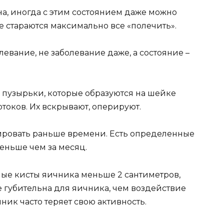
на, иногда с этим состоянием даже можно
е стараются максимально все «полечить».
евание, не заболевание даже, а состояние –
 пузырьки, которые образуются на шейке
отоков. Их вскрывают, оперируют.
ировать раньше времени. Есть определенные
еньше чем за месяц.
ые кисты яичника меньше 2 сантиметров,
е губительна для яичника, чем воздействие
ник часто теряет свою активность.