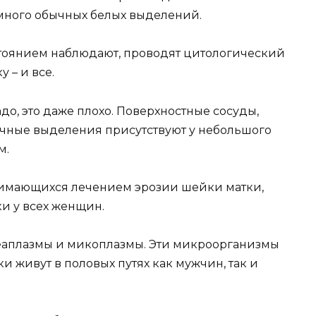
 много обычных белых выделений.
остоянием наблюдают, проводят цитологический
 – и все.
о, это даже плохо. Поверхностные сосуды,
очные выделения присутствуют у небольшого
м.
анимающихся лечением эрозии шейки матки,
ки у всех женщин.
реаплазмы и микоплазмы. Эти микроорганизмы
и живут в половых путях как мужчин, так и