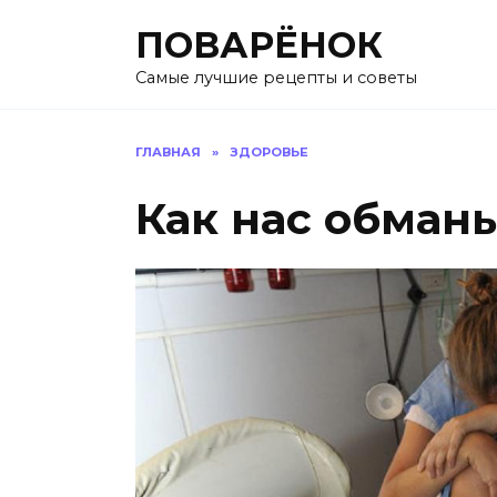
Перейти
ПОВАРЁНОК
к
содержанию
Самые лучшие рецепты и советы
ГЛАВНАЯ
»
ЗДОРОВЬЕ
Как нас обман