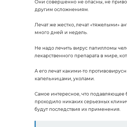
Они совершенно не опасны, не приво
другим осложнениям.
Лечат же жестко, лечат «тяжелыми» 
много дней и недель.
Не надо лечить вирус папилломы чело
лекарственного препарата в мире, ко
А его лечат какими-то противовиру
капельницами, уколами.
Самое интересное, что подавляющее 
проходило никаких серьезных клиниче
будут последствия их применения.