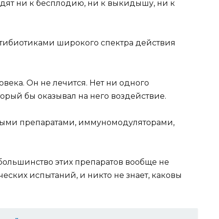
дят ни к бесплодию, ни к выкидышу, ни к
антибиотиками широкого спектра действия
века. Он не лечится. Нет ни одного
торый бы оказывал на него воздействие.
сными препаратами, иммуномодуляторами,
большинство этих препаратов вообще не
ских испытаний, и никто не знает, каковы