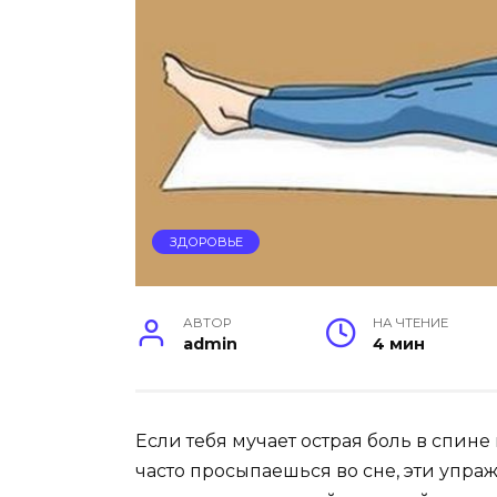
ЗДОРОВЬЕ
АВТОР
НА ЧТЕНИЕ
admin
4 мин
Если тебя мучает острая боль в спин
часто просыпаешься во сне, эти упра