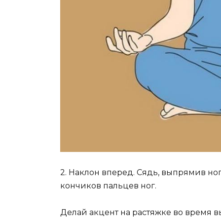
2. Наклон вперед. Сядь, выпрямив но
кончиков пальцев ног.
Делай акцент на растяжке во время 