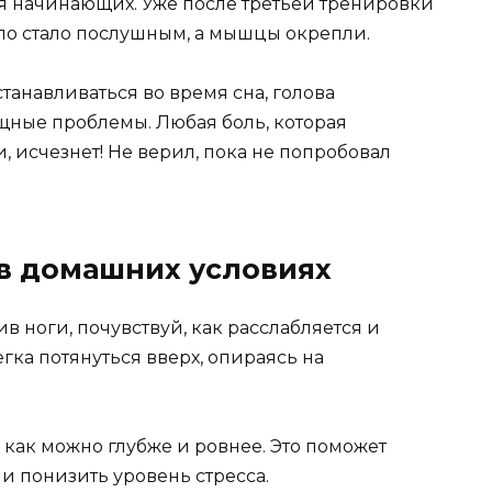
ля начинающих. Уже после третьей тренировки
тело стало послушным, а мышцы окрепли.
танавливаться во время сна, голова
ущные проблемы. Любая боль, которая
, исчезнет! Не верил, пока не попробовал
в домашних условиях
ив ноги, почувствуй, как расслабляется и
ка потянуться вверх, опираясь на
 как можно глубже и ровнее. Это поможет
и понизить уровень стресса.