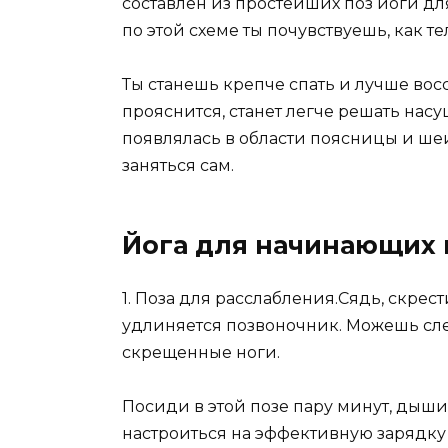
составлен из простейших поз йоги д
по этой схеме ты почувствуешь, как 
Ты станешь крепче спать и лучше восс
прояснится, станет легче решать нас
появлялась в области поясницы и шеи
заняться сам.
Йога для начинающих 
1. Поза для расслабления.Сядь, скрест
удлиняется позвоночник. Можешь слег
скрещенные ноги.
Посиди в этой позе пару минут, дыши
настроиться на эффективную зарядку 