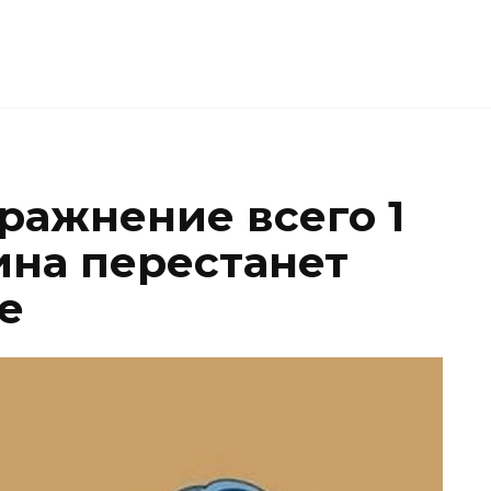
ражнение всего 1
пина перестанет
е