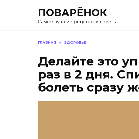
Перейти
ПОВАРЁНОК
к
содержанию
Самые лучшие рецепты и советы
ГЛАВНАЯ
»
ЗДОРОВЬЕ
Делайте это уп
раз в 2 дня. С
болеть сразу ж