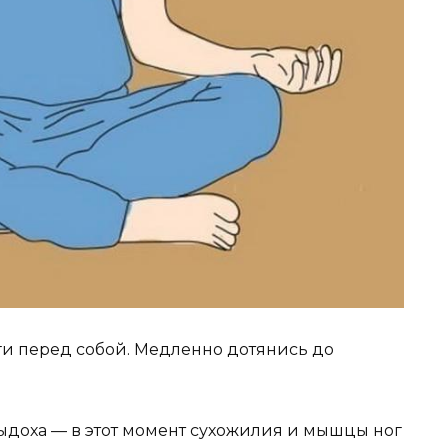
ги перед собой. Медленно дотянись до
выдоха — в этот момент сухожилия и мышцы ног