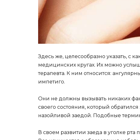
Здесь же, целесообразно указать, с 
медицинских кругах. Их можно услыша
терапевта. К ним относится: ангулярн
импетиго.
Они не должны вызывать никаких фант
своего состояния, который обратился 
назойливой заедой. Подобные термины
В своем развитии заеда в уголке рта