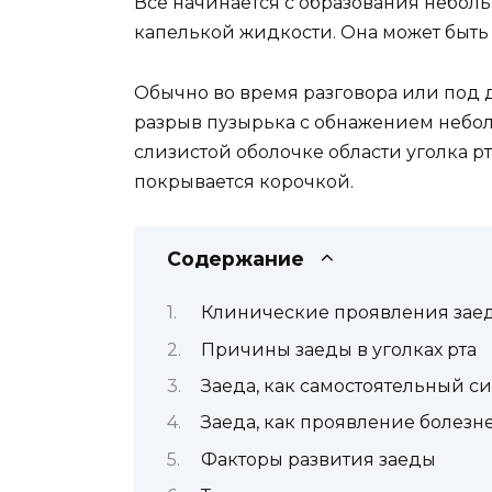
Все начинается с образования небол
капелькой жидкости. Она может быть
Обычно во время разговора или под
разрыв пузырька с обнажением небо
слизистой оболочке области уголка рт
покрывается корочкой.
Содержание
Клинические проявления заед
Причины заеды в уголках рта
Заеда, как самостоятельный с
Заеда, как проявление болезн
Факторы развития заеды