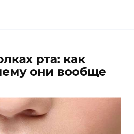
лках рта: как
чему они вообще