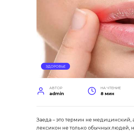
ЗДОРОВЬЕ
АВТОР
НА ЧТЕНИЕ
admin
8 мин
Заеда – это термин не медицинский, а
лексикон не только обычных людей, 