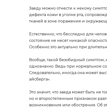
Заеду можно отнести к некому симпто
дефекта кожи в уголке рта, сопров
тканей в зоне поражения и окружающ
Естественно, что бесследно для челов
состояние не несет никакой опаснос
Особенно это актуально при длитель
Вообще, такой безобидный симптом, к
однозначно. Ведь при нормальном со
Следовательно, иногда она может вы
айсберга».
Это значит, что заеда может быть не
но и второстепенным признаком разл
возникновения или обострения. Об эт