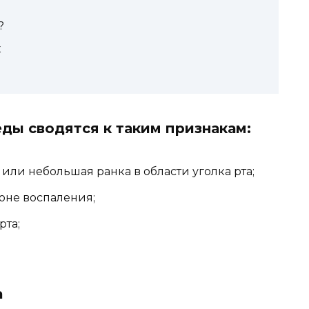
?
х
ды сводятся к таким признакам:
или небольшая ранка в области уголка рта;
оне воспаления;
рта;
а