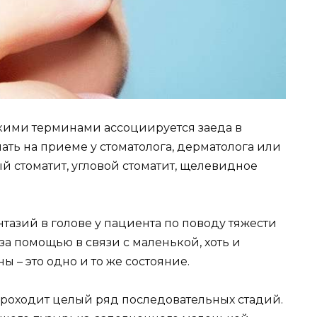
какими терминами ассоциируется заеда в
ть на приеме у стоматолога, дерматолога или
ый стоматит, угловой стоматит, щелевидное
азий в голове у пациента по поводу тяжести
за помощью в связи с маленькой, хоть и
 – это одно и то же состояние.
 проходит целый ряд последовательных стадий.