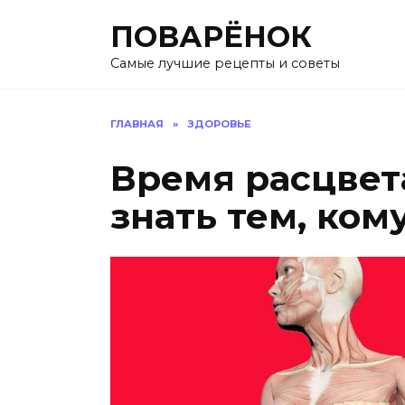
Перейти
ПОВАРЁНОК
к
содержанию
Самые лучшие рецепты и советы
ГЛАВНАЯ
»
ЗДОРОВЬЕ
Время расцвет
знать тем, кому