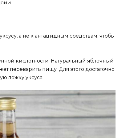
ерии.
ксусу, а не к антацидным средствам, чтобы
енной кислотности. Натуральный яблочный
ожет переварить пищу. Для этого достаточно
ую ложку уксуса.