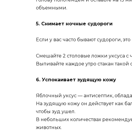
объемными.
5. Снимает ночные судороги
Если у вас часто бывают судороги, это 
Смешайте 2 столовые ложки уксуса с 
Выпивайте каждое утро стакан такой с
6. Успокаивает зудящую кожу
Яблочный уксус — антисептик, обла
На зудящую кожу он действует как ба
чтобы зуд ушел.
В небольших количествах рекоменду
животных.