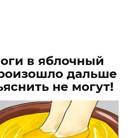
ноги в яблочный
 произошло дальше
яснить не могут!