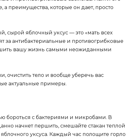
 а преимущества, которые он дает, просто
, сырой яблочный уксус — это «мать всех
нят за антибактериальные и противогрибковые
учшить вашу жизнь самыми неожиданными
и, очистить тело и вообще уберечь вас
мые актуальные примеры.
ью бороться с бактериями и микробами. В
данно начнет першить, смешайте стакан теплой
яблочного уксуса. Каждый час полощите горло