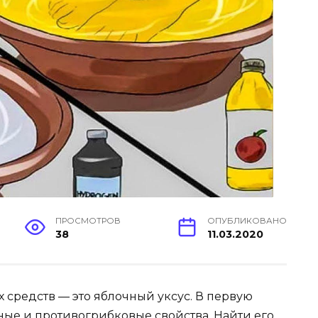
ПРОСМОТРОВ
ОПУБЛИКОВАНО
38
11.03.2020
 средств — это яблочный уксус. В первую
ные и противогрибковые свойства. Найти его