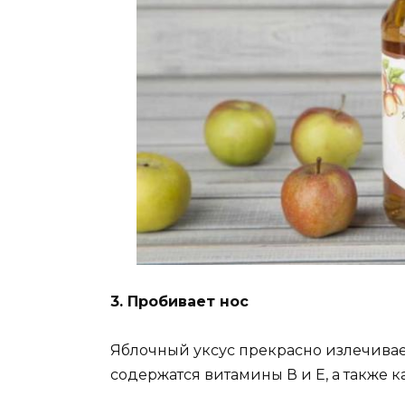
3. Пробивает нос
Яблочный уксус прекрасно излечивает
содержатся витамины В и Е, а также 