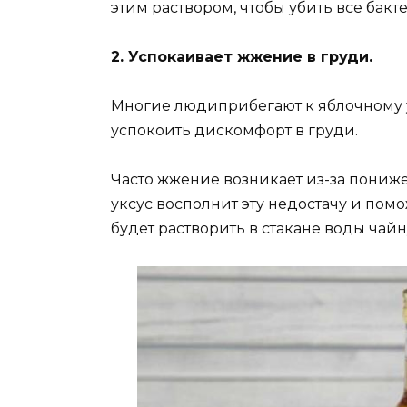
этим раствором, чтобы убить все бакт
2. Успокаивает жжение в груди.
Многие людиприбегают к яблочному у
успокоить дискомфорт в груди.
Часто жжение возникает из-за пониж
уксус восполнит эту недостачу и пом
будет растворить в стакане воды чайн