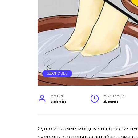
ЗДОРОВЬЕ
АВТОР
НА ЧТЕНИЕ
admin
4 мин
Одно из самых мощных и нетоксичных
очередь его ценят за антибактериаль