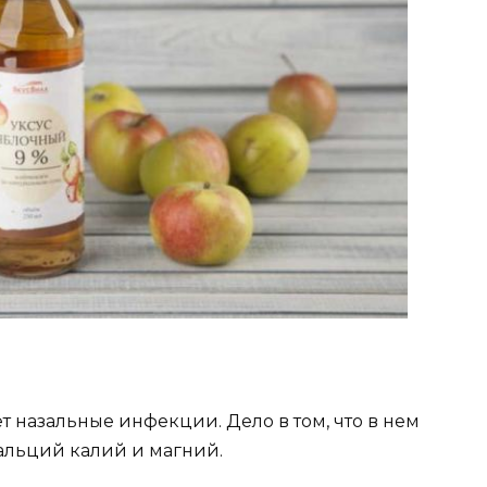
 назальные инфекции. Дело в том, что в нем
кальций калий и магний.