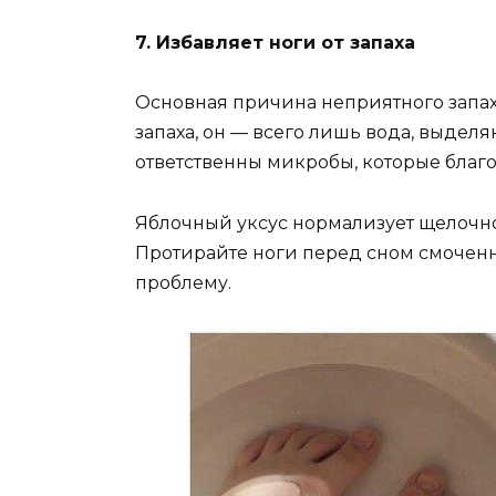
7. Избавляет ноги от запаха
Основная причина неприятного запаха
запаха, он — всего лишь вода, выделя
ответственны микробы, которые благо
Яблочный уксус нормализует щелочно
Протирайте ноги перед сном смоченн
проблему.