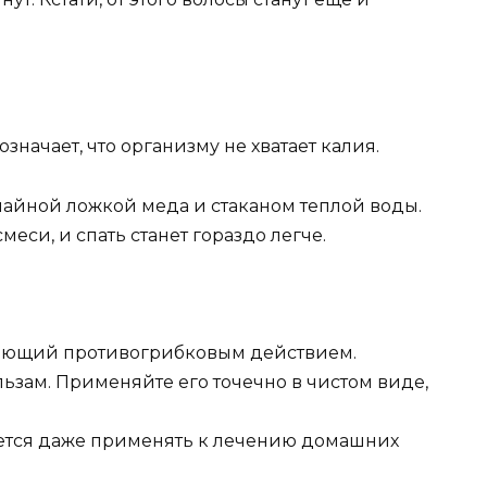
означает, что организму не хватает калия.
чайной ложкой меда и стаканом теплой воды.
меси, и спать станет гораздо легче.
дающий противогрибковым действием.
льзам. Применяйте его точечно в чистом виде,
ется даже применять к лечению домашних