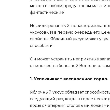
можно в любом продуктовом магазине,
фантастические!
Нефильтрованный, непастеризованный
уксусов». И в первую очередь его це
свойства. Яблочный уксус может ул
способами.
Он может устранить неприятные запах
от множества болезней.Вот только са
1. Успокаивает воспаленное горло.
Яблочный уксус обладает способност
следующий раз, когда в горле неожи
воды с четырьмя столовыми ложками 