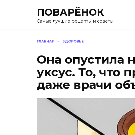
Перейти
ПОВАРЁНОК
к
содержанию
Самые лучшие рецепты и советы
ГЛАВНАЯ
»
ЗДОРОВЬЕ
Она опустила 
уксус. То, что
даже врачи объ