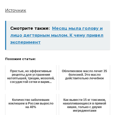
Источник
Смотрите также:
Месяц мыла голову и
лицо дегтярным мылом. К чему привел
эксперимент
Похожие статьи:
Простые, но эффективные
Облепиховое масло лечит 35
рецепты для устранения
болезней. Это масло
натоптышей, трещин, мозолей,
действительно лечебное
сосудистой сетки и варик...
Количество заболевших
Как вывести 15 кг токсинов,
коклюшем в России выросло
накапливающихся в прямой
на 40%
кишке, только с двумя
ингредиентами