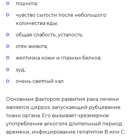
тошнота;
чувство сытости после небольшого
количества еды;
общая слабость, усталость;
отек живота;
желтизна кожи и глазных белков;
зуд;
очень светлый кал.
Основным фактором развития рака печени
является цирроз, запускающий рубцевание
ткани органа. Его вызывает чрезмерное
употребление алкоголя длительный период
времени, инфицирование гепатитом В или С.