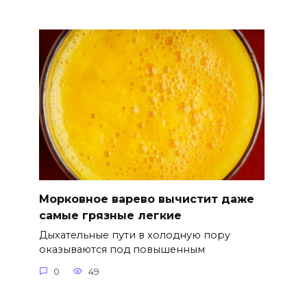
Морковное варево вычистит даже
самые грязные легкие
Дыхательные пути в холодную пору
оказываются под повышенным
0
49