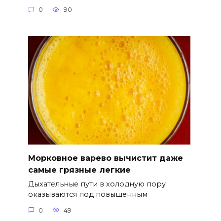
0
90
Морковное варево вычистит даже
самые грязные легкие
Дыхательные пути в холодную пору
оказываются под повышенным
0
49