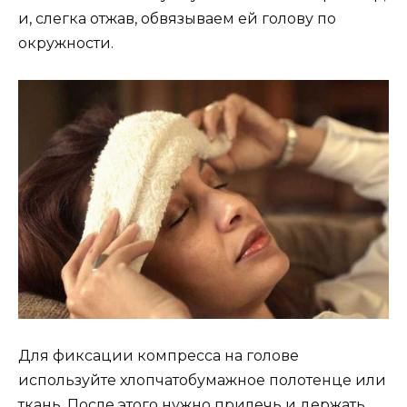
и, слегка отжав, обвязываем ей голову по
окружности.
Для фиксации компресса на голове
используйте хлопчатобумажное полотенце или
ткань. После этого нужно прилечь и держать