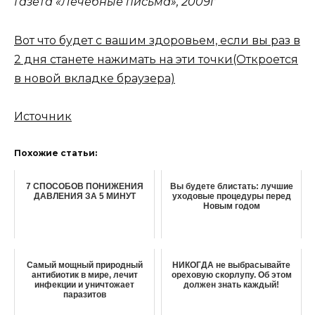
Газета «Лечебные письма», 2009г
Вот что будет с вашим здоровьем, если вы раз в
2 дня станете нажимать на эти точки
(Откроется
в новой вкладке браузера)
Источник
Похожие статьи:
7 СПОСОБОВ ПОНИЖЕНИЯ
Вы будете блистать: лучшие
ДАВЛЕНИЯ ЗА 5 МИНУТ
уходовые процедуры перед
Новым годом
Самый мощный природный
НИКОГДА не выбрасывайте
антибиотик в мире, лечит
ореховую скорлупу. Об этом
инфекции и уничтожает
должен знать каждый!
паразитов