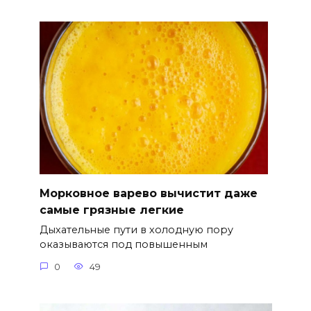
Морковное варево вычистит даже
самые грязные легкие
Дыхательные пути в холодную пору
оказываются под повышенным
0
49