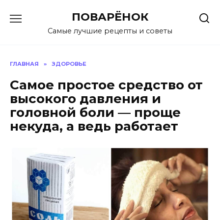
Перейти
ПОВАРЁНОК
к
содержанию
Самые лучшие рецепты и советы
ГЛАВНАЯ
»
ЗДОРОВЬЕ
Самое простое средство от
высокого давления и
головной боли — проще
некуда, а ведь работает