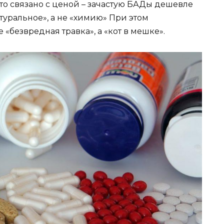
то связано с ценой – зачастую БАДы дешевле
туральное», а не «химию» При этом
 «безвредная травка», а «кот в мешке».