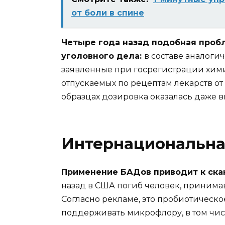
от боли в спине
Четыре года назад подобная проб
уголовного дела:
в составе аналог
заявленные при госрегистрации химич
отпускаемых по рецептам лекарств о
образцах дозировка оказалась даже в
Интернациональна
Применение БАДов приводит к ска
назад в США погиб человек, принима
Согласно рекламе, это пробиотическо
поддерживать микрофлору, в том чис