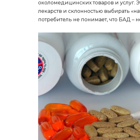
околомедицинских товаров и услуг. Э
лекарств и склонностью выбирать «на
потребитель не понимает, что БАД – не