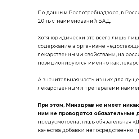
По данным Роспотребнадзора, в Рос
20 тыс. наименований БАД.
Хотя юридически это всего лишь пи
содержание в организме недостающ
лекарственными свойствами, на рос
позиционируются именно как лекарст
А значительная часть из них для пущ
лекарственными препаратами наиме
При этом, Минздрав не имеет ника
ним не проводятся обязательные 
предусмотрена лишь обязательная «Д
качества добавки непосредственно п