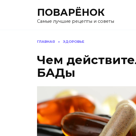
Перейти
ПОВАРЁНОК
к
содержанию
Самые лучшие рецепты и советы
ГЛАВНАЯ
»
ЗДОРОВЬЕ
Чем действите
БАДы