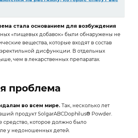
лема стала основанием для возбуждения
ичных «пищевых добавок» были обнаружены не
еские вещества, которые входят в состав
т эректильной дисфункции. В отдельных
ыше, чем в лекарственных препаратах.
я проблема
ндалам во всем мире.
Так, несколько лет
вший продукт SolgarABCDophilus® Powder.
е средство, которое должно было
ле у недоношенных детей.