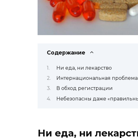
Содержание
Ни еда, ни лекарство
Интернациональная проблема
В обход регистрации
Небезопасны даже «правильн
Ни еда, ни лекарст