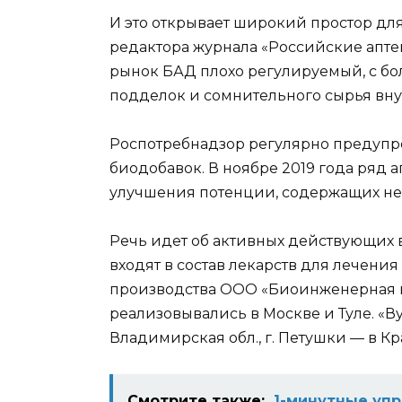
И это открывает широкий простор для
редактора журнала «Российские аптек
рынок БАД плохо регулируемый, с б
подделок и сомнительного сырья вну
Роспотребнадзор регулярно предупре
биодобавок. В ноябре 2019 года ряд 
улучшения потенции, содержащих не
Речь идет об активных действующих в
входят в состав лекарств для лечени
производства ООО «Биоинженерная к
реализовывались в Москве и Туле. «В
Владимирская обл., г. Петушки — в К
Смотрите также:
1-минутные упр