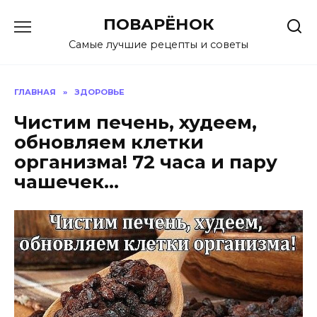
Перейти
ПОВАРЁНОК
к
содержанию
Самые лучшие рецепты и советы
ГЛАВНАЯ
»
ЗДОРОВЬЕ
Чистим печень, худеем,
обновляем клетки
организма! 72 часа и пару
чашечек…