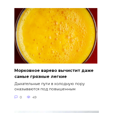
Морковное варево вычистит даже
самые грязные легкие
Дыхательные пути в холодную пору
оказываются под повышенным
0
49