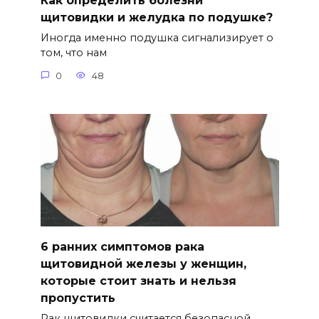
Как определить болезни
щитовидки и желудка по подушке?
Иногда именно подушка сигнализирует о
том, что нам
0
48
6 ранних симптомов рака
щитовидной железы у женщин,
которые стоит знать и нельзя
пропустить
Рак щитовидки считается безопасной