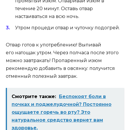
промытый изюм. Отваривай изюм в
течение 20 минут. Оставь отвар
настаиваться на всю ночь.
Утром процеди отвар и чуточку подогрей.
Отвар готов к употреблению! Выпивай
его натощак утром. Через полчаса после этого
можно завтракать! Пропаренный изюм
рекомендую добавить в овсянку: получится
отменный полезный завтрак.
Смотрите также:
Беспокоят боли в
почках и поджелудочной? Постоянно
ощущаете горечь во рту? Это
натуральное средство вернет вам
здоровье.