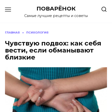
Перейти
ПОВАРЁНОК
к
содержанию
Самые лучшие рецепты и советы
ГЛАВНАЯ
»
ПСИХОЛОГИЯ
Чувствую подвох: как себя
вести, если обманывают
близкие