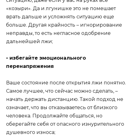
ситуацию, даже если у вас на руках все
«козыри». Да и лгунишке это не помешает
врать дальше и усложнять ситуацию еще
больше. Другая крайность – игнорирование
неправды, то есть негласное одобрение
дальнейшей лжи;
• избегайте эмоционального
перенапряжения
Ваше состояние после открытия лжи понятно.
Самое лучшее, что сейчас можно сделать, –
начать держать дистанцию. Такой подход не
означает, что вы отказываетесь от близкого
человека. Продолжайте общаться, но
оберегайте себя от опасного изнурительного
душевного износа;