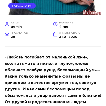
ПСИХОЛОГИЯ
АВТОР
НА ЧТЕНИЕ
admin
4 мин
ПРОСМОТРОВ
ОПУБЛИКОВАНО
28
31.01.2020
«Любовь погибает от маленькой лжи»,
«солгать – это и низко, и глупо», «ложь
обличает слабую душу, беспомощный ум»…
Какие только знаменитые фразы мы не
приводим в качестве аргументов, советуя
другим. И как сами беспомощны
перед
обманом, если удар наносят самые близкие!
От друзей и родственников мы ждем