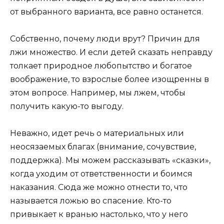
от выбранного варианта, все равно останется.
Собственно, почему люди врут? Причин для
лжи множество. И если детей сказать неправду
толкает природное любопытство и богатое
воображение, то взрослые более изощренны в
этом вопросе. Например, мы лжем, чтобы
получить какую-то выгоду.
Неважно, идет речь о материальных или
неосязаемых благах (внимание, сочувствие,
поддержка). Мы можем рассказывать «сказки»,
когда уходим от ответственности и боимся
наказания. Сюда же можно отнести то, что
называется ложью во спасение. Кто-то
привыкает к вранью настолько, что у него