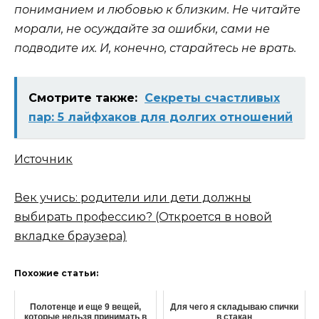
пониманием и любовью к близким. Не читайте
морали, не осуждайте за ошибки, сами не
подводите их. И, конечно, старайтесь не врать.
Смотрите также:
Секреты счастливых
пар: 5 лайфхаков для долгих отношений
Источник
Век учись: родители или дети должны
выбирать профессию?
(Откроется в новой
вкладке браузера)
Похожие статьи:
Полотенце и еще 9 вещей,
Для чего я складываю спички
которые нельзя принимать в
в стакан