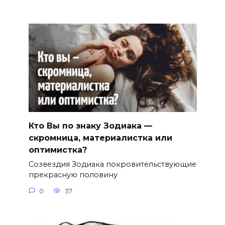
Кто Вы по знаку Зодиака —
скромница, материалистка или
оптимистка?
Созвездия Зодиака покровительствующие
прекрасную половину
0
37