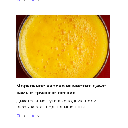
Морковное варево вычистит даже
самые грязные легкие
Дыхательные пути в холодную пору
оказываются под повышенным
0
49