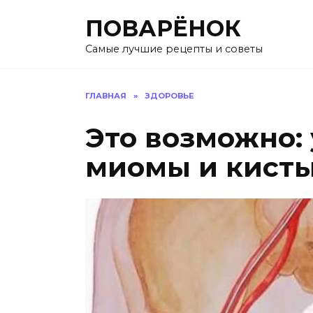
Перейти
ПОВАРЁНОК
к
содержанию
Самые лучшие рецепты и советы
ГЛАВНАЯ
»
ЗДОРОВЬЕ
Это возможно:
миомы и кисты