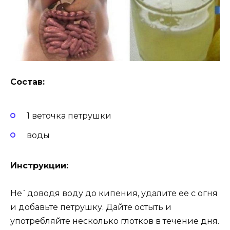
Состав:
1 веточка петрушки
воды
Инструкции:
Не`доводя воду до кипения, удалите ее с огня
и добавьте петрушку. Дайте остыть и
употребляйте несколько глотков в течение дня.