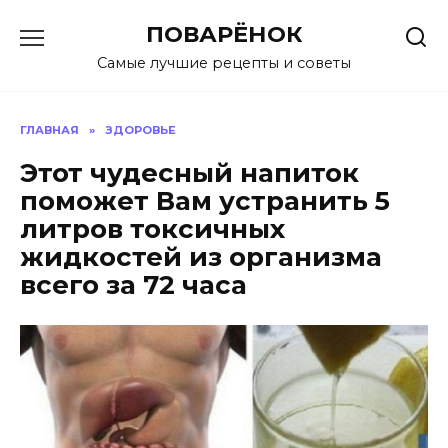
Перейти
ПОВАРЁНОК
к
содержанию
Самые лучшие рецепты и советы
ГЛАВНАЯ
»
ЗДОРОВЬЕ
Этот чудесный напиток
поможет Вам устранить 5
литров токсичных
жидкостей из организма
всего за 72 часа