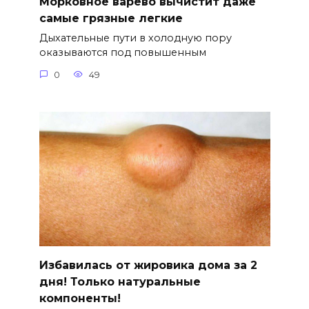
Морковное варево вычистит даже
самые грязные легкие
Дыхательные пути в холодную пору
оказываются под повышенным
0
49
Избавилась от жировика дома за 2
дня! Только натуральные
компоненты!