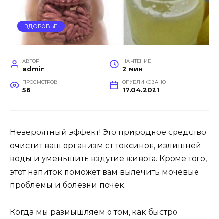
ЗДОРОВЬЕ
АВТОР
НА ЧТЕНИЕ
admin
2 мин
ПРОСМОТРОВ
ОПУБЛИКОВАНО
56
17.04.2021
Невероятный эффект! Это природное средство
очистит ваш организм от токсинов, излишней
воды и уменьшить вздутие живота. Кроме того,
этот напиток поможет вам вылечить мочевые
проблемы и болезни почек.
Когда мы размышляем о том, как быстро