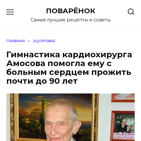
Перейти
ПОВАРЁНОК
к
содержанию
Самые лучшие рецепты и советы
ГЛАВНАЯ
»
ЗДОРОВЬЕ
Гимнастика кардиохирурга
Амосова помогла ему с
больным сердцем прожить
почти до 90 лет