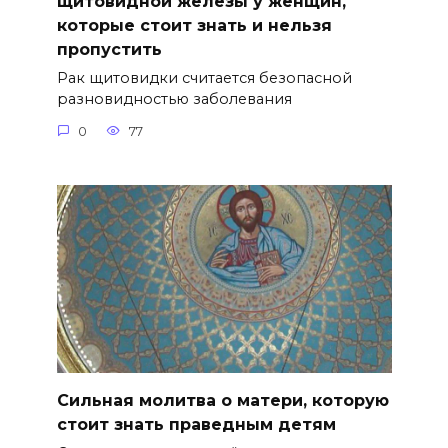
щитовидной железы у женщин,
которые стоит знать и нельзя
пропустить
Рак щитовидки считается безопасной
разновидностью заболевания
0
77
Сильная молитва о матери, которую
стоит знать праведным детям