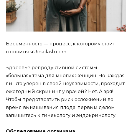
Беременность — процесс, к которому стоит
готовитьсяUnsplash.com
Здоровье репродуктивной системы —
«больная» тема для многих женщин. Но каждая
ли, кто уверен в своей неуязвимости, проходит
ежегодный скрининг у врачей? Нет. А зря!
Чтобы предотвратить риск осложнений во
время
вынашивания плода, первым делом
запишитесь к гинекологу и эндокринологу.
Обследование организма