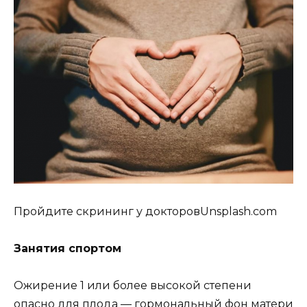
Пройдите скрининг у докторовUnsplash.com
Занятия спортом
Ожирение 1 или более высокой степени
опасно для плода — гормональный фон матери