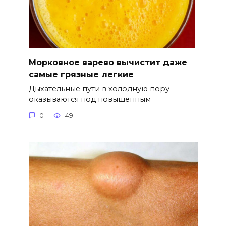
Морковное варево вычистит даже
самые грязные легкие
Дыхательные пути в холодную пору
оказываются под повышенным
0
49