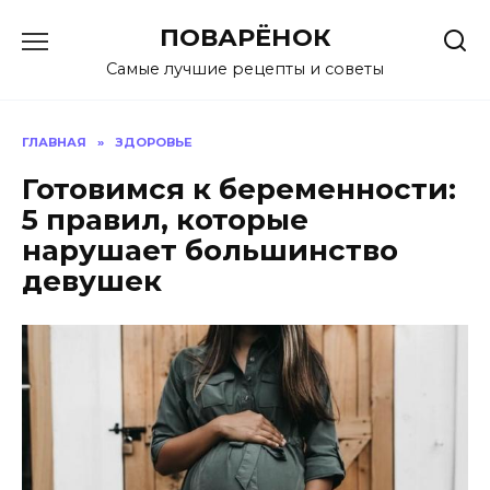
Перейти
ПОВАРЁНОК
к
содержанию
Самые лучшие рецепты и советы
ГЛАВНАЯ
»
ЗДОРОВЬЕ
Готовимся к беременности:
5 правил, которые
нарушает большинство
девушек