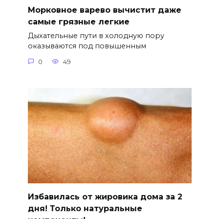
Морковное варево вычистит даже
самые грязные легкие
Дыхательные пути в холодную пору
оказываются под повышенным
0
49
Избавилась от жировика дома за 2
дня! Только натуральные