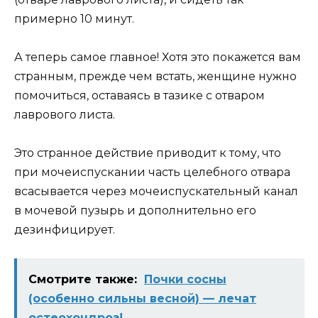
примерно 10 минут.
А теперь самое главное! Хотя это покажется вам
странным, прежде чем встать, женщине нужно
помочиться, оставаясь в тазике с отваром
лаврового листа.
Это странное действие приводит к тому, что
при мочеиспускании часть целебного отвара
всасывается через мочеиспускательный канал
в мочевой пузырь и дополнительно его
дезинфицирует.
Смотрите также:
Почки сосны
(особенно сильны весной) — лечат
остеохондроз!