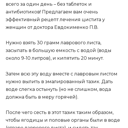
всего за один день – без таблеток и
антибиотиков! Предлагаем вам очень
эффективный рецепт лечения цистита у
женщин от доктора Евдокименко П.В.
Нужно взять 30 грамм лаврового листа,
засыпать в большую емкость с водой (воды
около 9-10 литров), и кипятить 20 минут.
Затем всю эту воду вместе с лавровым листом
нужно вылить в эмалированный тазик. Дать
воде слегка остынуть (но не слишком, вода
должна быть в меру горячей).
После чего сесть в этот тазик таким образом,
чтобы ягодицы и половые органы были в воде
(отваре лаврового листа), и сидеть так