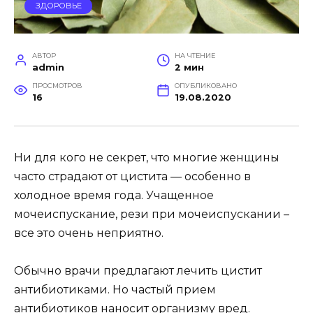
ЗДОРОВЬЕ
АВТОР
НА ЧТЕНИЕ
admin
2 мин
ПРОСМОТРОВ
ОПУБЛИКОВАНО
16
19.08.2020
Ни для кого не секрет, что многие женщины
часто страдают от цистита — особенно в
холодное время года. Учащенное
мочеиспускание, рези при мочеиспускании –
все это очень неприятно.
Обычно врачи предлагают лечить цистит
антибиотиками. Но частый прием
антибиотиков наносит организму вред.