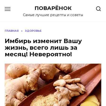
Перейти
ПОВАРЁНОК
к
содержанию
Самые лучшие рецепты и советы
ГЛАВНАЯ
»
ЗДОРОВЬЕ
Имбирь изменит Вашу
жизнь, всего лишь за
месяц! Невероятно!