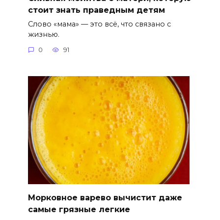
стоит знать праведным детям
Слово «мама» — это всё, что связано с
жизнью.
0
91
Морковное варево вычистит даже
самые грязные легкие