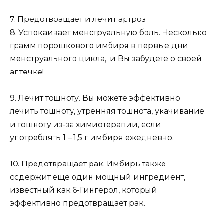
7. Предотвращает и лечит артроз
8. Успокаивает менструальную боль. Несколько
грамм порошкового имбиря в первые дни
менструального цикла, и Вы забудете о своей
аптечке!
9. Лечит тошноту. Вы можете эффективно
лечить тошноту, утренняя тошнота, укачивание
и тошноту из-за химиотерапии, если
употреблять 1 – 1,5 г имбиря ежедневно.
10. Предотвращает рак. Имбирь также
содержит еще один мощный ингредиент,
известный как 6-Гингерол, который
эффективно предотвращает рак.