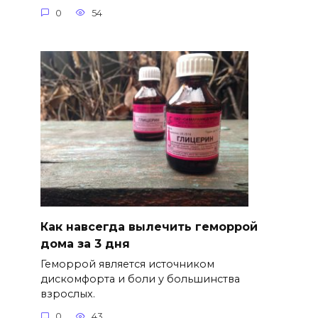
0
54
Как навсегда вылечить геморрой
дома за 3 дня
Геморрой является источником
дискомфорта и боли у большинства
взрослых.
0
43