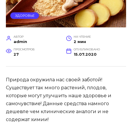
ЗДОРОВЬЕ
АВТОР
НА ЧТЕНИЕ
admin
2 мин
ПРОСМОТРОВ
ОПУБЛИКОВАНО
27
15.07.2020
Природа окружила нас своей заботой!
Существует так много растений, плодов,
которые могут улучшить наше здоровье и
самочувствие! Данные средства намного
дешевле чем клинические аналоги и не
содержат химии!