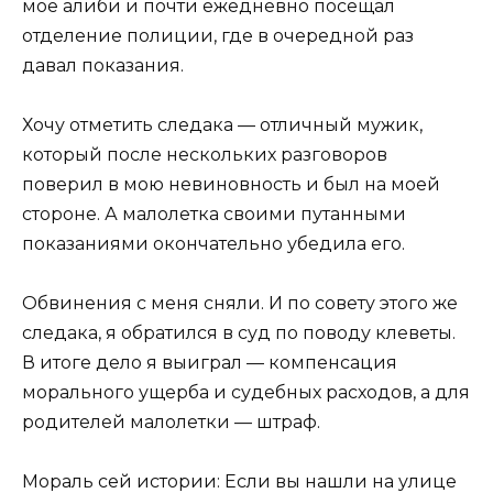
моё алиби и почти ежедневно посещал
отделение полиции, где в очередной раз
давал показания.
Хочу отметить следака — отличный мужик,
который после нескольких разговоров
поверил в мою невиновность и был на моей
стороне. А малолетка своими путанными
показаниями окончательно убедила его.
Обвинения с меня сняли. И по совету этого же
следака, я обратился в суд по поводу клеветы.
В итоге дело я выиграл — компенсация
морального ущерба и судебных расходов, а для
родителей малолетки — штраф.
Мораль сей истории: Если вы нашли на улице