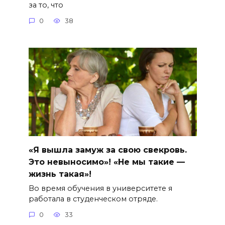
за то, что
0
38
«Я вышла замуж за свою свекровь.
Это невыносимо»! «Не мы такие —
жизнь такая»!
Во время обучения в университете я
работала в студенческом отряде.
0
33