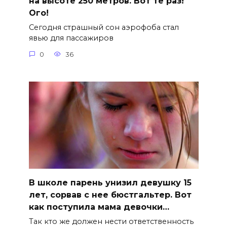
на высоте 250 метров. Вот те раз!
Ого!
Сегодня страшный сон аэрофоба стал
явью для пассажиров
0
36
В школе парень унизил девушку 15
лет, сорвав с нее бюстгальтер. Вот
как поступила мама девочки…
Так кто же должен нести ответственность