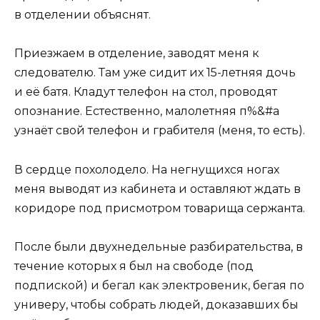
в отделении объяснят.
Приезжаем в отделение, заводят меня к
следователю. Там уже сидит их 15-летняя дочь
и её батя. Кладут телефон на стол, проводят
опознание. Естественно, малолетняя п%&#а
узнаёт свой телефон и грабителя (меня, то есть).
В сердце похолодело. На негнущихся ногах
меня выводят из кабинета и оставляют ждать в
коридоре под присмотром товарища сержанта.
После были двухнедельные разбирательства, в
течение которых я был на свободе (под
подпиской) и бегал как электровеник, бегая по
универу, чтобы собрать людей, доказавших бы