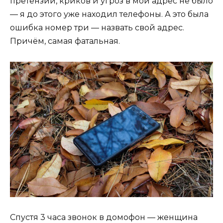
претензий, криков и угроз в мой адрес не было
— я до этого уже находил телефоны. А это была
ошибка номер три — назвать свой адрес.
Причём, самая фатальная.
Спустя 3 часа звонок в домофон — женщина