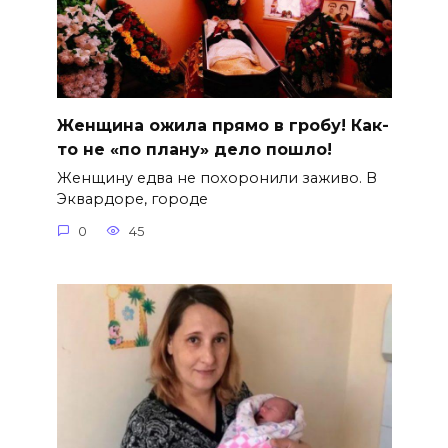
Женщина ожила прямо в гробу! Как-
то не «по плану» дело пошло!
Женщину едва не похоронили заживо. В
Эквардоре, городе
0
45