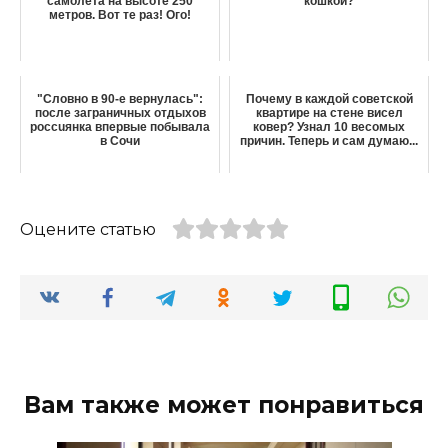
самолета на высоте 250
кошкой?
метров. Вот те раз! Ого!
"Словно в 90-е вернулась":
Почему в каждой советской
после заграничных отдыхов
квартире на стене висел
россuянка впервые побывала
ковер? Узнал 10 весомых
в Сочи
причин. Теперь и сам думаю...
Оцените статью
Вам также может понравиться