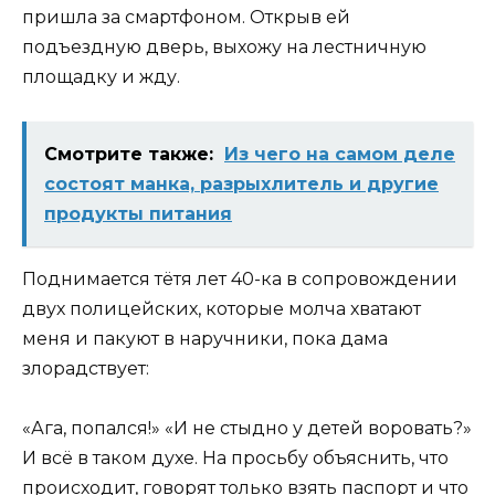
пришла за смартфоном. Открыв ей
подъездную дверь, выхожу на лестничную
площадку и жду.
Смотрите также:
Из чего на самом деле
состоят манка, разрыхлитель и другие
продукты питания
Поднимается тётя лет 40-ка в сопровождении
двух полицейских, которые молча хватают
меня и пакуют в наручники, пока дама
злорадствует:
«Ага, попался!» «И не стыдно у детей воровать?»
И всё в таком духе. На просьбу объяснить, что
происходит, говорят только взять паспорт и что