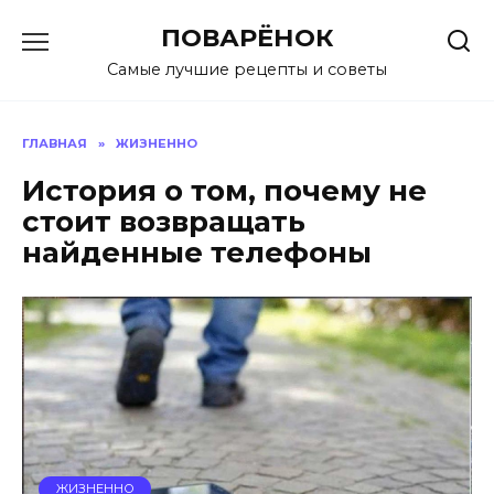
Перейти
ПОВАРЁНОК
к
содержанию
Самые лучшие рецепты и советы
ГЛАВНАЯ
»
ЖИЗНЕННО
История о том, почему не
стоит возвращать
найденные телефоны
ЖИЗНЕННО